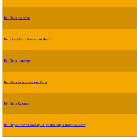
Re: Приз им.Абая
Re: Kinga Farm Казахстан Дерби
Re: Приз Фаворит
Re: Приз Казахстанская Миля
Re: Приз Казанат
Re: Ограничительный приз (не имеющих платных мест)