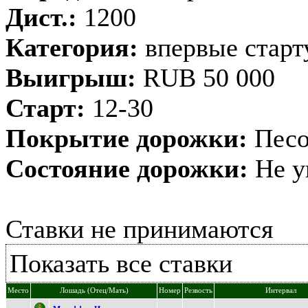
Дист.:
1200
Категория:
впервые стар
Выигрыш:
RUB 50 000
Старт:
12-30
Покрытие дорожки:
Песо
Состояние дорожки:
Не у
Ставки не принимаются
Показать все ставки
Место
Лошадь (Отец/Мать)
Номер
Резвость
Интервал