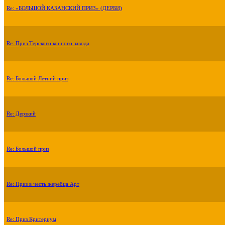
Re: «БОЛЬШОЙ КАЗАНСКИЙ ПРИЗ» (ДЕРБИ)
Re: Приз Терского конного завода
Re: Большой Летний приз
Re: Дерзкий
Re: Большой приз
Re: Приз в честь жеребца Арт
Re: Приз Критериум