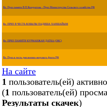
Re: Приз памяти В.П.Кондратова - Приз Министерства Сельского хозяйства РФ
Re: ПРИЗ В ЧЕСТЬ КОБЫЛЫ ПАДИША ХАНШАЙЫМ
Re: ПРИЗ ПАМЯТИ КУРМАНЖАН ДАТКА (ОКС)
Re: Приз в честь дня военно-морского флота РФ
На сайте
1
пользователь(ей) активн
(
1
пользователь(ей) просм
Результаты скачек
)