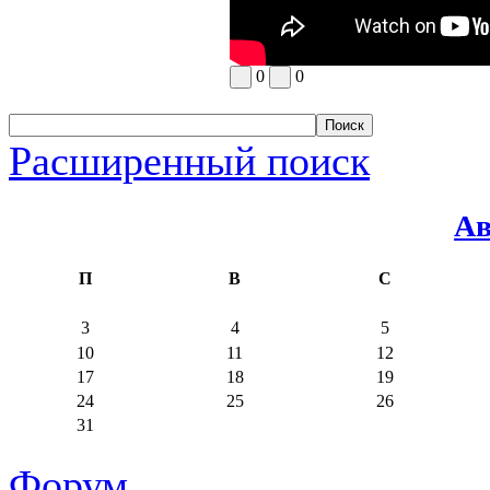
0
0
Расширенный поиск
Ав
П
В
С
3
4
5
10
11
12
17
18
19
24
25
26
31
Форум