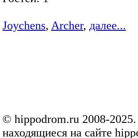
Joychens
,
Archer
,
далее...
© hippodrom.ru 2008-2025.
находящиеся на сайте hipp