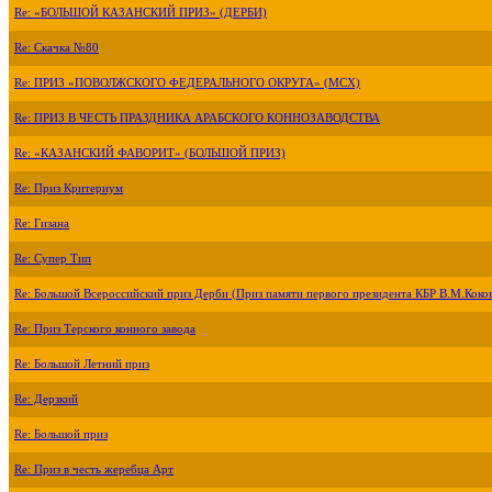
Re: «БОЛЬШОЙ КАЗАНСКИЙ ПРИЗ» (ДЕРБИ)
Re: Скачка №80
Re: ПРИЗ «ПОВОЛЖСКОГО ФЕДЕРАЛЬНОГО ОКРУГА» (МСХ)
Re: ПРИЗ В ЧЕСТЬ ПРАЗДНИКА АРАБСКОГО КОННОЗАВОДСТВА
Re: «КАЗАНСКИЙ ФАВОРИТ» (БОЛЬШОЙ ПРИЗ)
Re: Приз Критериум
Re: Гизана
Re: Супер Тип
Re: Большой Всероссийский приз Дерби (Приз памяти первого президента КБР В.М.Коко
Re: Приз Терского конного завода
Re: Большой Летний приз
Re: Дерзкий
Re: Большой приз
Re: Приз в честь жеребца Арт