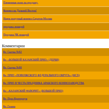
Племенные пони на продажу.
Коневоз на Дальний Восток!
Ищем попутный коневоз Саратов-Москва
продажа лошадей
Продажа ЧК лошадей
Комментарии
Re: Скачка №82
Re: «БОЛЬШОЙ КАЗАНСКИЙ ПРИЗ» (ДЕРБИ)
Re: Скачка №80
Re: ПРИЗ «ПОВОЛЖСКОГО ФЕДЕРАЛЬНОГО ОКРУГА» (МСХ)
Re: ПРИЗ В ЧЕСТЬ ПРАЗДНИКА АРАБСКОГО КОННОЗАВОДСТВА
Re: «КАЗАНСКИЙ ФАВОРИТ» (БОЛЬШОЙ ПРИЗ)
Re: Приз Критериум
Re: Гизана