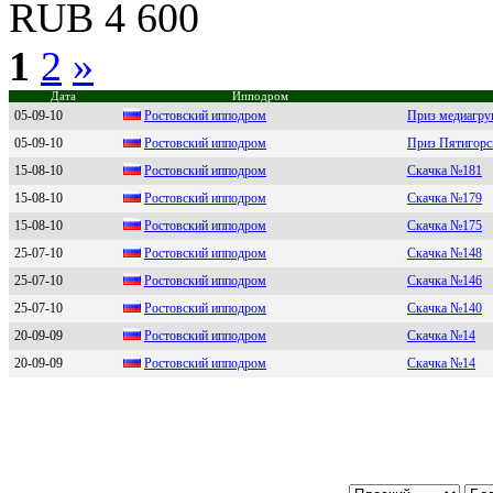
RUB 4 600
1
2
»
Дата
Ипподром
05-09-10
Poстoвский иппoдрoм
Приз медиагр
05-09-10
Pостовский ипподpом
Приз Пятигорс
15-08-10
Ростовский ипподpом
Скачка №181
15-08-10
Ростовский ипподpом
Скачка №179
15-08-10
Рocтoвcкий иппoдpoм
Скачка №175
25-07-10
Pоcтовcкий ипподpом
Скачка №148
25-07-10
Ростовский ипподpом
Скачка №146
25-07-10
Pocтoвcкий иппoдрoм
Скачка №140
20-09-09
Pоcтовcкий ипподpом
Скачка №14
20-09-09
Poстoвский иппoдрoм
Скачка №14