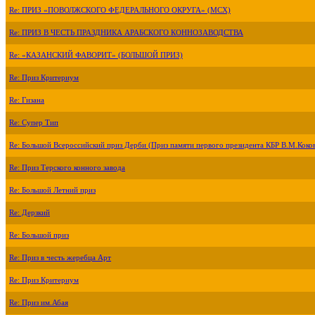
Re: ПРИЗ «ПОВОЛЖСКОГО ФЕДЕРАЛЬНОГО ОКРУГА» (МСХ)
Re: ПРИЗ В ЧЕСТЬ ПРАЗДНИКА АРАБСКОГО КОННОЗАВОДСТВА
Re: «КАЗАНСКИЙ ФАВОРИТ» (БОЛЬШОЙ ПРИЗ)
Re: Приз Критериум
Re: Гизана
Re: Супер Тип
Re: Большой Всероссийский приз Дерби (Приз памяти первого президента КБР В.М.Коко
Re: Приз Терского конного завода
Re: Большой Летний приз
Re: Дерзкий
Re: Большой приз
Re: Приз в честь жеребца Арт
Re: Приз Критериум
Re: Приз им.Абая