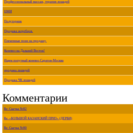
Профессиональный массаж, терапия лошадей
ЦМИ
Полуторник
Продажа жеребцов.
Племенные пони на продажу.
Коневоз на Дальний Восток!
Ищем попутный коневоз Саратов-Москва
продажа лошадей
Продажа ЧК лошадей
Комментарии
Re: Скачка №82
Re: «БОЛЬШОЙ КАЗАНСКИЙ ПРИЗ» (ДЕРБИ)
Re: Скачка №80