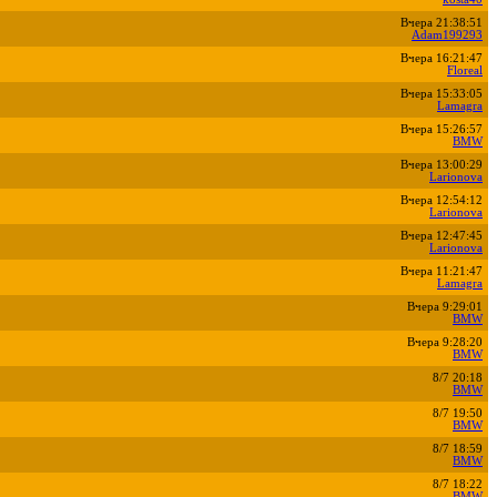
Вчера 21:38:51
Adam199293
Вчера 16:21:47
Floreal
Вчера 15:33:05
Lamagra
Вчера 15:26:57
BMW
Вчера 13:00:29
Larionova
Вчера 12:54:12
Larionova
Вчера 12:47:45
Larionova
Вчера 11:21:47
Lamagra
Вчера 9:29:01
BMW
Вчера 9:28:20
BMW
8/7 20:18
BMW
8/7 19:50
BMW
8/7 18:59
BMW
8/7 18:22
BMW