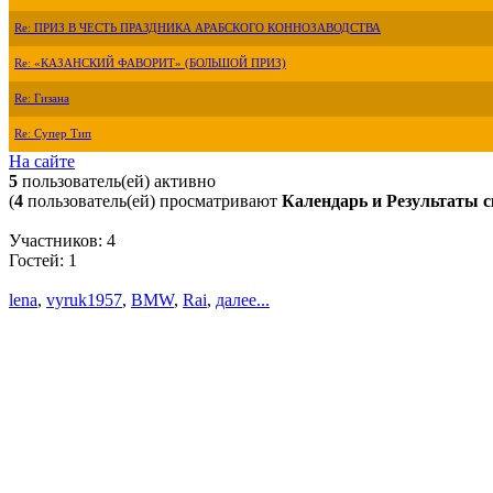
Re: ПРИЗ В ЧЕСТЬ ПРАЗДНИКА АРАБСКОГО КОННОЗАВОДСТВА
Re: «КАЗАНСКИЙ ФАВОРИТ» (БОЛЬШОЙ ПРИЗ)
Re: Гизана
Re: Супер Тип
На сайте
5
пользователь(ей) активно
(
4
пользователь(ей) просматривают
Календарь и Результаты с
Участников: 4
Гостей: 1
lena
,
vyruk1957
,
BMW
,
Rai
,
далее...