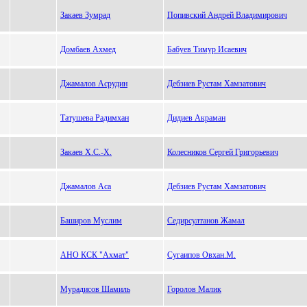
Закаев Зумрад
Попивский Андрей Владимирович
Домбаев Ахмед
Бабуев Тимур Исаевич
Джамалов Асрудин
Дебзиев Рустам Хамзатович
Татушева Радимхан
Дидиев Акраман
Закаев Х.С.-Х.
Колесников Сергей Григорьевич
Джамалов Аса
Дебзиев Рустам Хамзатович
Баширов Муслим
Седирсултанов Жамал
АНО КСК "Ахмат"
Сугаипов Овхан.М.
Мурадисов Шамиль
Горолов Малик