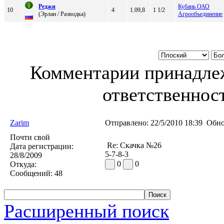
Pеджи
Кубань ОАО
10
4
1.09,8
1 1/2
(Эpлaн / Рaзводкa)
Агрообъединение
Комментарии принадлеж
ответственност
Zarim
Отправлено:
22/5/2010 18:39
Обно
Почти свой
Re: Скачка №26
Дата регистрации:
5-7-8-3
28/8/2009
0
0
Откуда:
Сообщений:
48
Расширенный поиск