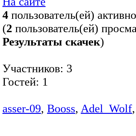
На сайте
4
пользователь(ей) активн
(
2
пользователь(ей) просм
Результаты скачек
)
Участников: 3
Гостей: 1
asser-09
,
Booss
,
Adel_Wolf