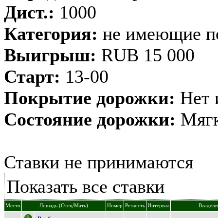
Дист.:
1000
Категория:
не имеющие п
Выигрыш:
RUB 15 000
Старт:
13-00
Покрытие дорожки:
Нет 
Состояние дорожки:
Мягк
Ставки не принимаются
Показать все ставки
Место
Лошадь (Отец/Мать)
Номер
Резвость
Интервал
Владеле