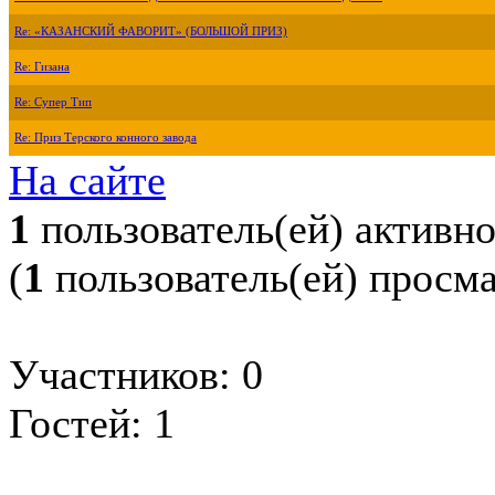
Re: «КАЗАНСКИЙ ФАВОРИТ» (БОЛЬШОЙ ПРИЗ)
Re: Гизана
Re: Супер Тип
Re: Приз Терского конного завода
На сайте
1
пользователь(ей) активн
(
1
пользователь(ей) просм
Участников: 0
Гостей: 1