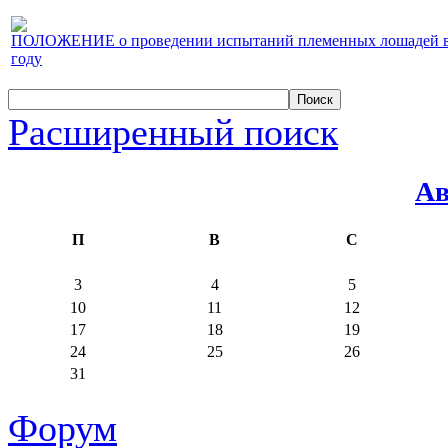
ПОЛОЖЕНИЕ о проведении испытаний племенных лошадей верх
году
Расширенный поиск
Ав
П
В
С
3
4
5
10
11
12
17
18
19
24
25
26
31
Форум