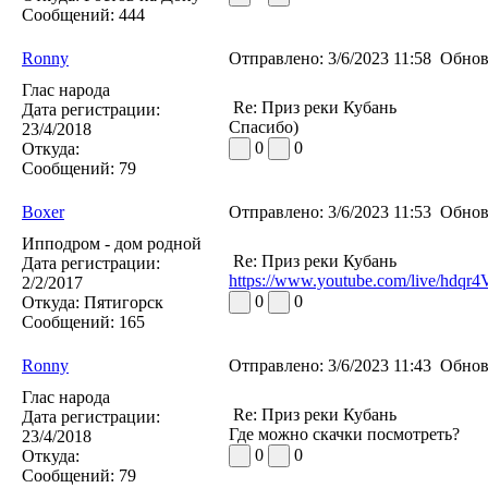
Сообщений:
444
Ronny
Отправлено:
3/6/2023 11:58
Обнов
Глас народа
Re: Приз реки Кубань
Дата регистрации:
Спасибо)
23/4/2018
0
0
Откуда:
Сообщений:
79
Boxer
Отправлено:
3/6/2023 11:53
Обнов
Ипподром - дом родной
Re: Приз реки Кубань
Дата регистрации:
https://www.youtube.com/live/hdqr
2/2/2017
0
0
Откуда:
Пятигорск
Сообщений:
165
Ronny
Отправлено:
3/6/2023 11:43
Обнов
Глас народа
Re: Приз реки Кубань
Дата регистрации:
Где можно скачки посмотреть?
23/4/2018
0
0
Откуда:
Сообщений:
79