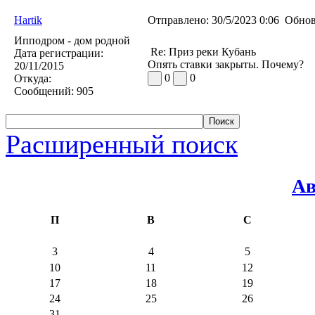
Hartik
Отправлено:
30/5/2023 0:06
Обнов
Ипподром - дом родной
Re: Приз реки Кубань
Дата регистрации:
Опять ставки закрыты. Почему?
20/11/2015
0
0
Откуда:
Сообщений:
905
Расширенный поиск
Ав
П
В
С
3
4
5
10
11
12
17
18
19
24
25
26
31