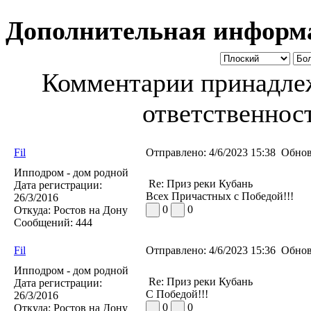
Дополнительная информ
Комментарии принадлеж
ответственност
Fil
Отправлено:
4/6/2023 15:38
Обнов
Ипподром - дом родной
Re: Приз реки Кубань
Дата регистрации:
Всех Причастных с Победой!!!
26/3/2016
0
0
Откуда:
Ростов на Дону
Сообщений:
444
Fil
Отправлено:
4/6/2023 15:36
Обнов
Ипподром - дом родной
Re: Приз реки Кубань
Дата регистрации:
С Победой!!!
26/3/2016
0
0
Откуда:
Ростов на Дону