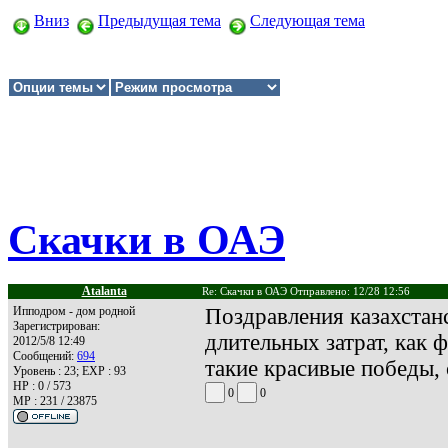
Вниз
Предыдущая тема
Следующая тема
Скачки в ОАЭ
Atalanta
Re: Скачки в ОАЭ Отправлено: 12/28 12:56
Ипподром - дом родной
Поздравления казахстан
Зарегистрирован:
длительных затрат, как 
2012/5/8 12:49
Сообщений:
694
такие красивые победы,
Уровень : 23; EXP : 93
HP : 0 / 573
0
0
MP : 231 / 23875