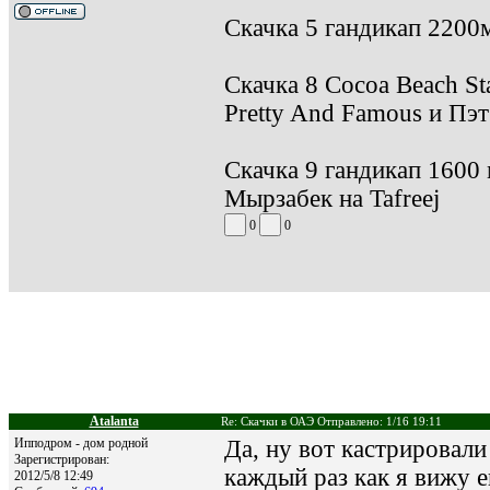
Скачка 5 гандикап 2200
Скачка 8 Cocoa Beach S
Pretty And Famous и Пэ
Скачка 9 гандикап 1600
Мырзабек на Tafreej
0
0
Atalanta
Re: Скачки в ОАЭ Отправлено: 1/16 19:11
Ипподром - дом родной
Да, ну вот кастрировал
Зарегистрирован:
каждый раз как я вижу е
2012/5/8 12:49