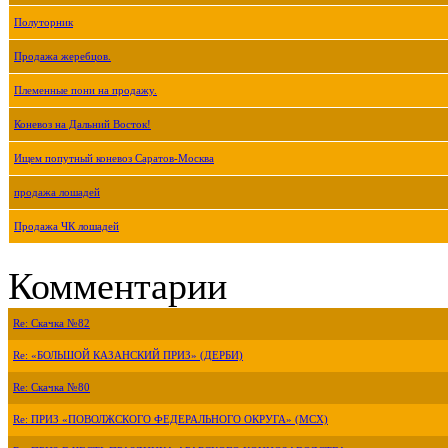
Полуторник
Продажа жеребцов.
Племенные пони на продажу.
Коневоз на Дальний Восток!
Ищем попутный коневоз Саратов-Москва
продажа лошадей
Продажа ЧК лошадей
Комментарии
Re: Скачка №82
Re: «БОЛЬШОЙ КАЗАНСКИЙ ПРИЗ» (ДЕРБИ)
Re: Скачка №80
Re: ПРИЗ «ПОВОЛЖСКОГО ФЕДЕРАЛЬНОГО ОКРУГА» (МСХ)