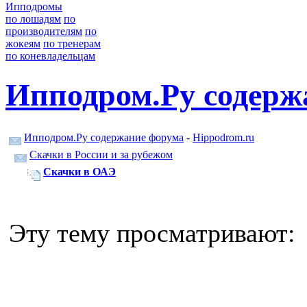
Ипподромы
по лошадям
по
производителям
по
жокеям
по тренерам
по коневладельцам
Ипподром.Ру содерж
Ипподром.Ру содержание форума
-
Hippodrom.ru
Скачки в России и за рубежом
Скачки в ОАЭ
Эту тему просматривают: