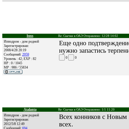
boss
Re: Скачки в ОАЭ Отправлено: 12/28 14:02
Ипподром - дом родной
Еще одно подтверждение
Зарегистрирован:
нужно запастись терпени
2008/4/28 20:19
Сообщений:
2959
0
0
Уровень : 42; EXP : 82
HP : 0 / 1045
MP : 986 / 55834
Atalanta
Re: Скачки в ОАЭ Отправлено: 1/1 11:20
Ипподром - дом родной
Всех конников с Новым 
Зарегистрирован:
всех.
2012/5/8 12:49
Сообщений:
694