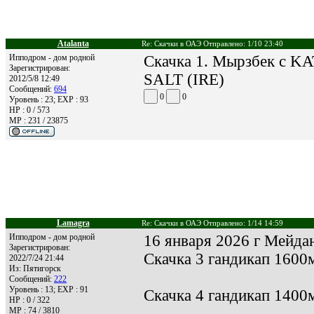
Atalanta
Re: Скачки в ОАЭ Отправлено: 1/10 23:40
Ипподром - дом родной
Скачка 1. Мырзбек с KA
Зарегистрирован:
SALT (IRE)
2012/5/8 12:49
Сообщений:
694
0
0
Уровень : 23; EXP : 93
HP : 0 / 573
MP : 231 / 23875
Lamagra
Re: Скачки в ОАЭ Отправлено: 1/14 14:59
Ипподром - дом родной
16 января 2026 г Мейда
Зарегистрирован:
Скачка 3 гандикап 1600м
2022/7/24 21:44
Из:
Пятигорск
Сообщений:
222
Уровень : 13; EXP : 91
Скачка 4 гандикап 1400
HP : 0 / 322
MP : 74 / 3810