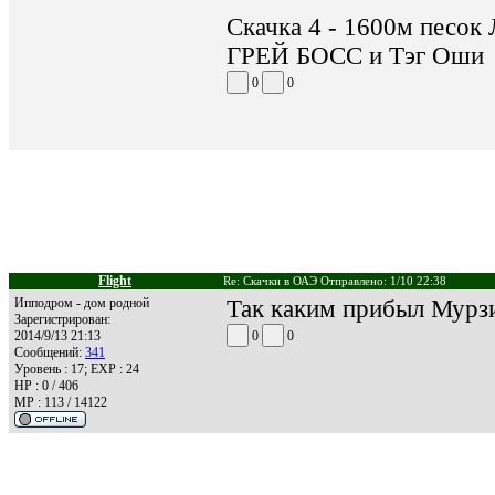
Скачка 4 - 1600м песо
ГРЕЙ БОСС и Тэг Оши
0
0
Flight
Re: Скачки в ОАЭ Отправлено: 1/10 22:38
Ипподром - дом родной
Так каким прибыл Мурзик
Зарегистрирован:
2014/9/13 21:13
0
0
Сообщений:
341
Уровень : 17; EXP : 24
HP : 0 / 406
MP : 113 / 14122