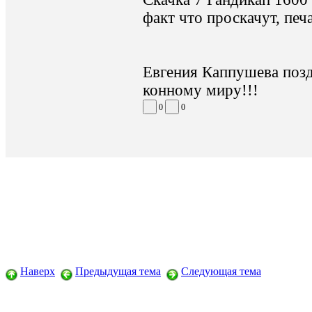
факт что проскачут, печа
Евгения Каппушева позд
конному миру!!!
0
0
Наверх
Предыдущая тема
Следующая тема