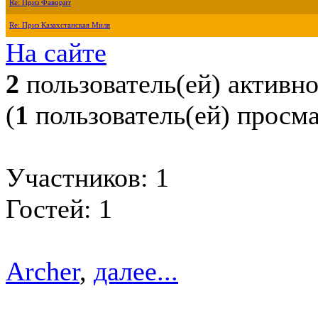
Re: Приз Фаворит
Re: Приз Казахстанская Миля
На сайте
2
пользователь(ей) активн
(
1
пользователь(ей) просм
Участников: 1
Гостей: 1
Archer
,
далее...