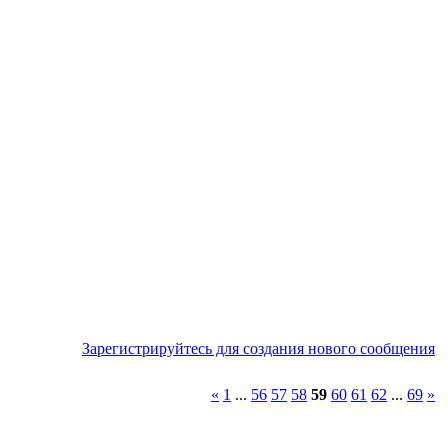
Зарегистрируйтесь для создания нового сообщения
«
1
...
56
57
58
59
60
61
62
...
69
»