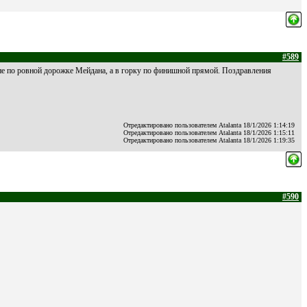
#589
И не по ровной дорожке Мейдана, а в горку по финишной прямой. Поздравления
Отредактировано пользователем Atalanta 18/1/2026 1:14:19
Отредактировано пользователем Atalanta 18/1/2026 1:15:11
Отредактировано пользователем Atalanta 18/1/2026 1:19:35
#590