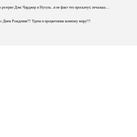
 резерве Дэнс Чарджер и Нугуль...и не факт что проскачут, печалька....
с Днем Рождения!!! Удачи и процветания конному миру!!!