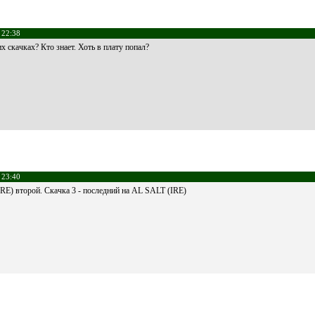
 22:38
 скачках? Кто знает. Хоть в плату попал?
 23:40
E) второй. Скачка 3 - последний на AL SALT (IRE)