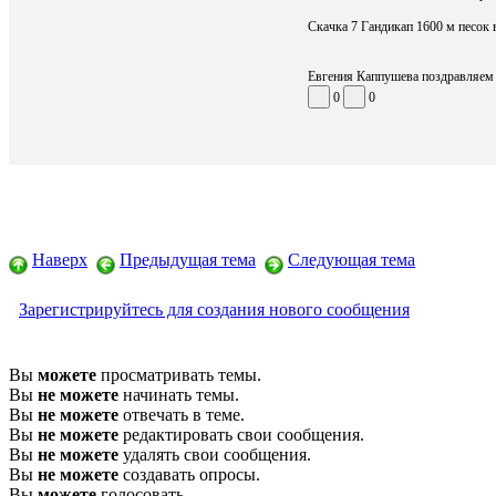
Скачка 7 Гандикап 1600 м песок в
Евгения Каппушева поздравляем 
0
0
Наверх
Предыдущая тема
Следующая тема
Зарегистрируйтесь для создания нового сообщения
Вы
можете
просматривать темы.
Вы
не можете
начинать темы.
Вы
не можете
отвечать в теме.
Вы
не можете
редактировать свои сообщения.
Вы
не можете
удалять свои сообщения.
Вы
не можете
создавать опросы.
Вы
можете
голосовать.