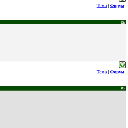
Тема
|
Форум
#4
Тема
|
Форум
#5