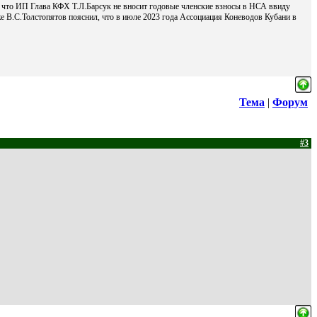
 что ИП Глава КФХ Т.Л.Барсук не вносит годовые членские взносы в НСА ввиду
 В.С.Толстопятов пояснил, что в июле 2023 года Ассоциация Коневодов Кубани в
Тема
|
Форум
#3