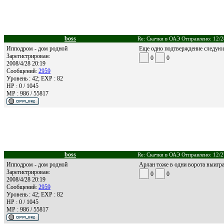
boss
Re: Скачки в ОАЭ Отправлено: 12/2
Ипподром - дом родной
Еще одно подтверждение следующе
Зарегистрирован:
0
0
2008/4/28 20:19
Сообщений:
2959
Уровень : 42; EXP : 82
HP : 0 / 1045
MP : 986 / 55817
boss
Re: Скачки в ОАЭ Отправлено: 12/2
Ипподром - дом родной
Арлан тоже в одни ворота выигра
Зарегистрирован:
0
0
2008/4/28 20:19
Сообщений:
2959
Уровень : 42; EXP : 82
HP : 0 / 1045
MP : 986 / 55817