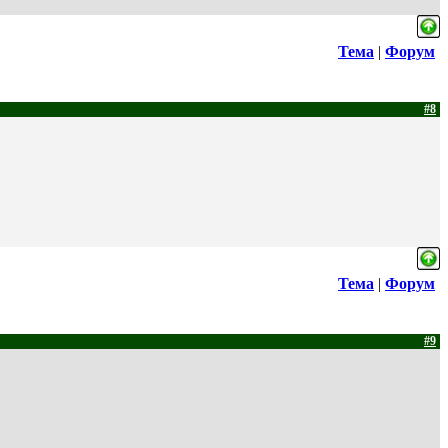
Тема
|
Форум
#8
Тема
|
Форум
#9