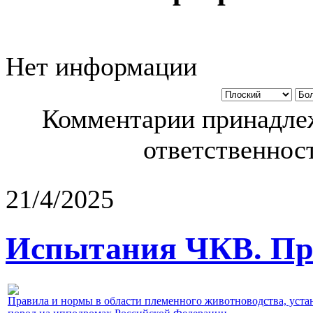
Нет информации
Комментарии принадлеж
ответственност
21/4/2025
Испытания ЧКВ. Пра
Правила и нормы в области племенного животноводства, уст