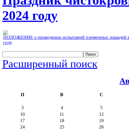
Праздник чистокров
2024 году
ПОЛОЖЕНИЕ о проведении испытаний племенных лошадей верх
году
Расширенный поиск
Ав
П
В
С
3
4
5
10
11
12
17
18
19
24
25
26