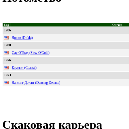
Год
Кличка
1986
Докки (Dokki)
1980
Слу О'Голд (Slew O'Gold)
1976
Коустэл (Coastal)
1973
Дансинг Детент (Dancing Detente)
Скаковая карьера