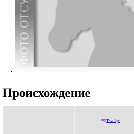
Происхождение
Tом Фул