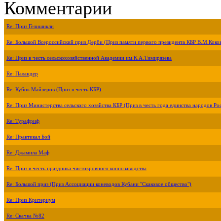
Комментарии
Re: Приз Гелишикли
Re: Большой Всероссийский приз Дерби (Приз памяти первого президента КБР В.М.Коко
Re: Приз в честь сельскохозяйственной Академии им.К.А.Тимирязева
Re: Паландер
Re: Кубок Майлеров (Приз в честь КБР)
Re: Приз Министерства сельского хозяйства КБР (Приз в честь года единства народов Ро
Re: Турафриф
Re: Практикал Бой
Re: Джамила Маф
Re: Приз в честь праздника чистокровного коннозаводства
Re: Большой приз (Приз Ассоциации коневодов Кубани "Скаковое общество")
Re: Приз Критериум
Re: Скачка №82