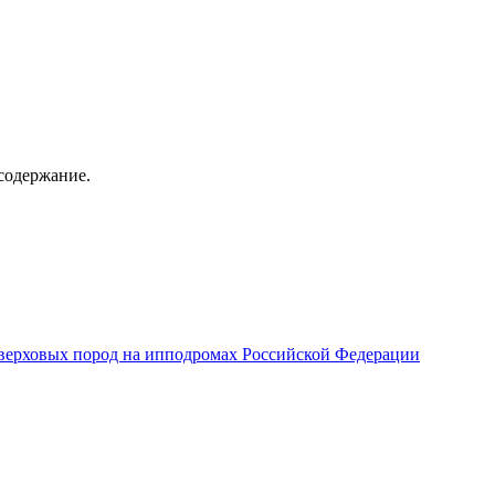
содержание.
верховых пород на ипподромах Российской Федерации