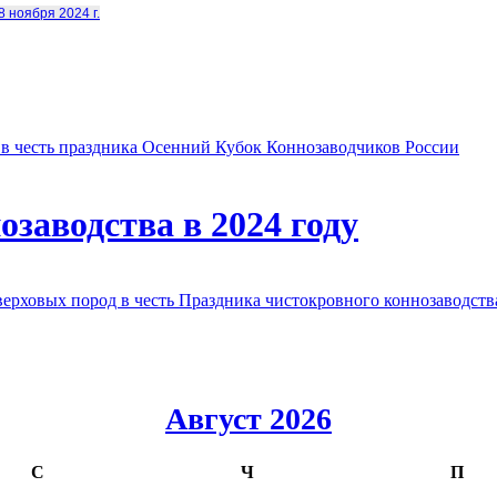
8 ноября 2024 г.
в честь праздника Осенний Кубок Коннозаводчиков России
заводства в 2024 году
овых пород в честь Праздника чистокровного коннозаводства
Август 2026
С
Ч
П