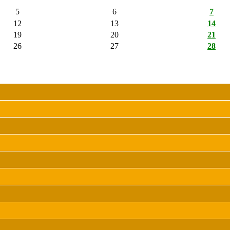
5
6
7
12
13
14
19
20
21
26
27
28