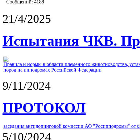
Сообщений:
4188
21/4/2025
Испытания ЧКВ. Пра
Правила и нормы в области племенного животноводства, уст
пород на ипподромах Российской Федерации
9/11/2024
ПРОТОКОЛ
заседания антидопинговой комиссии АО "Росипподромы" от
0
5/10/2024