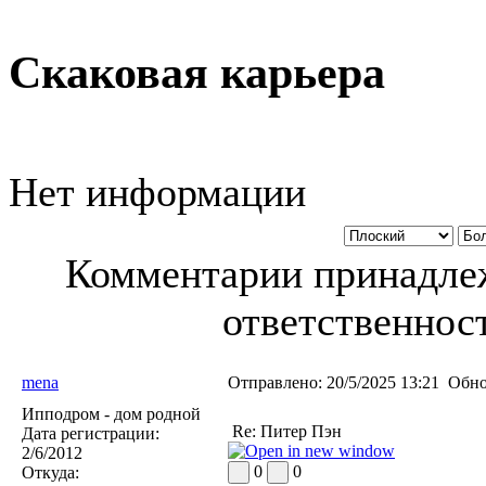
Скаковая карьера
Нет информации
Комментарии принадлеж
ответственност
mena
Отправлено:
20/5/2025 13:21
Обно
Ипподром - дом родной
Re: Питер Пэн
Дата регистрации:
2/6/2012
0
0
Откуда: