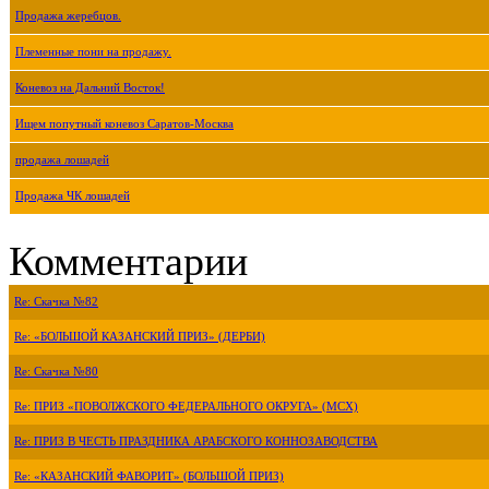
Продажа жеребцов.
Племенные пони на продажу.
Коневоз на Дальний Восток!
Ищем попутный коневоз Саратов-Москва
продажа лошадей
Продажа ЧК лошадей
Комментарии
Re: Скачка №82
Re: «БОЛЬШОЙ КАЗАНСКИЙ ПРИЗ» (ДЕРБИ)
Re: Скачка №80
Re: ПРИЗ «ПОВОЛЖСКОГО ФЕДЕРАЛЬНОГО ОКРУГА» (МСХ)
Re: ПРИЗ В ЧЕСТЬ ПРАЗДНИКА АРАБСКОГО КОННОЗАВОДСТВА
Re: «КАЗАНСКИЙ ФАВОРИТ» (БОЛЬШОЙ ПРИЗ)