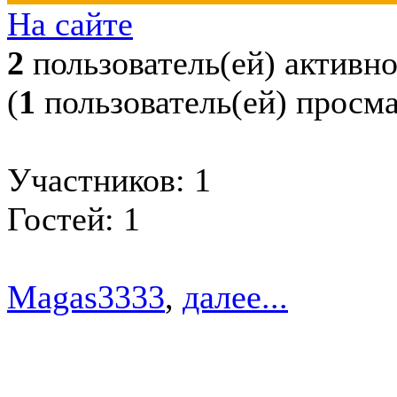
На сайте
2
пользователь(ей) активн
(
1
пользователь(ей) просм
Участников: 1
Гостей: 1
Magas3333
,
далее...