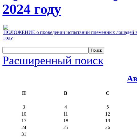
2024 году
ПОЛОЖЕНИЕ о проведении испытаний племенных лошадей верх
году
Расширенный поиск
Ав
П
В
С
3
4
5
10
11
12
17
18
19
24
25
26
31