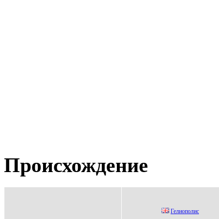
Происхождение
Гелиополис