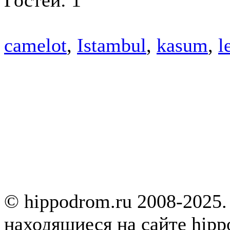
camelot
,
Istambul
,
kasum
,
l
© hippodrom.ru 2008-2025.
находящиеся на сайте hipp