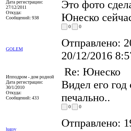
Это фото сдел
Дата регистрации:
27/12/2011
Откуда:
Юнеско сейча
Сообщений:
938
0
0
Отправлено:
2
GOLEM
20/12/2016 8:5
Re: Юнеско
Ипподром - дом родной
Видел его год
Дата регистрации:
30/1/2010
Откуда:
печально..
Сообщений:
433
0
0
Отправлено:
1
lugov