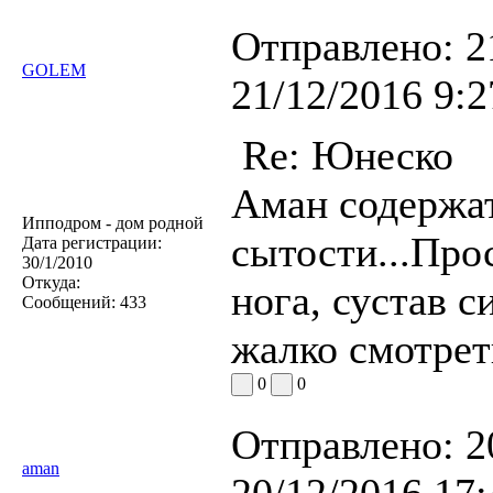
Отправлено:
2
GOLEM
21/12/2016 9:2
Re: Юнеско
Аман содержат
Ипподром - дом родной
сытости...Прос
Дата регистрации:
30/1/2010
Откуда:
нога, сустав 
Сообщений:
433
жалко смотреть
0
0
Отправлено:
2
aman