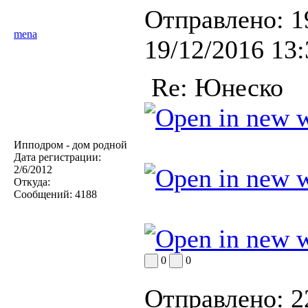
Отправлено:
1
mena
19/12/2016 13:
Re: Юнеско
Ипподром - дом родной
Дата регистрации:
2/6/2012
Откуда:
Сообщений:
4188
0
0
Отправлено:
2