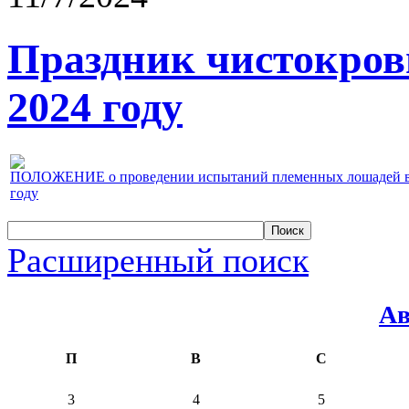
Праздник чистокров
2024 году
ПОЛОЖЕНИЕ о проведении испытаний племенных лошадей верх
году
Расширенный поиск
Ав
П
В
С
3
4
5