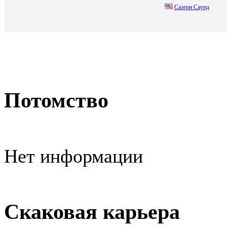
Сaзерн Сaунд
Потомство
Нет информации
Скаковая карьера