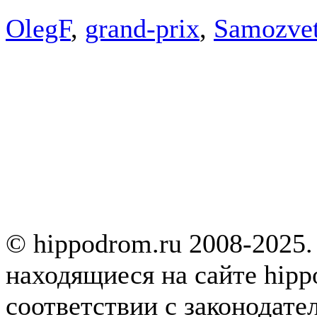
OlegF
,
grand-prix
,
Samozve
© hippodrom.ru 2008-2025.
находящиеся на сайте hipp
соответствии с законодате