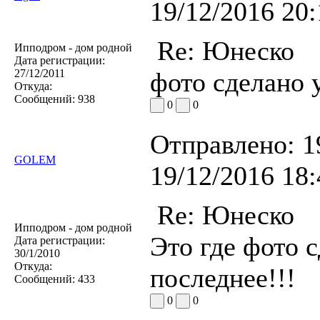
19/12/2016 20:
Re: Юнеско
Ипподром - дом родной
Дата регистрации:
27/12/2011
фото сделано у
Откуда:
Сообщений:
938
0
0
Отправлено:
1
GOLEM
19/12/2016 18:
Re: Юнеско
Ипподром - дом родной
Это где фото 
Дата регистрации:
30/1/2010
Откуда:
последнее!!!
Сообщений:
433
0
0