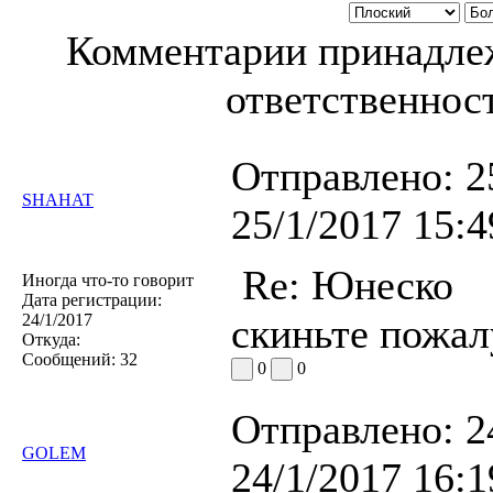
Комментарии принадлеж
ответственност
Отправлено:
2
SHAHAT
25/1/2017 15:4
Re: Юнеско
Иногда что-то говорит
Дата регистрации:
24/1/2017
скиньте пожал
Откуда:
Сообщений:
32
0
0
Отправлено:
2
GOLEM
24/1/2017 16:1