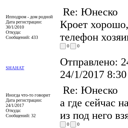
Re: Юнеско
Ипподром - дом родной
Кроет хорошо,д
Дата регистрации:
30/1/2010
Откуда:
телефон хозяи
Сообщений:
433
0
0
Отправлено:
2
SHAHAT
24/1/2017 8:30
Re: Юнеско
Иногда что-то говорит
а где сейчас н
Дата регистрации:
24/1/2017
Откуда:
из под него вз
Сообщений:
32
0
0