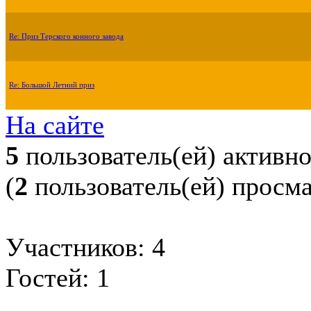
Re: Приз Терского конного завода
Re: Большой Летний приз
На сайте
5
пользователь(ей) активн
(
2
пользователь(ей) просм
Участников: 4
Гостей: 1