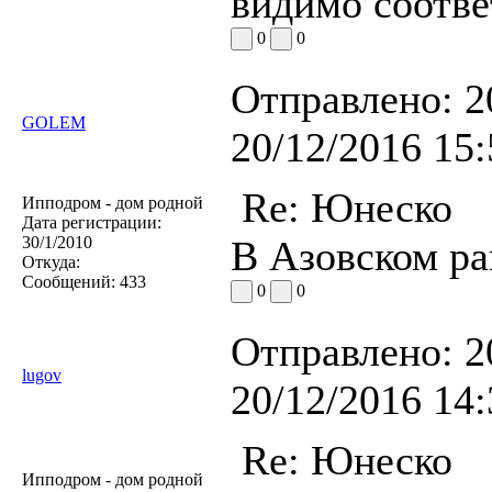
видимо соотве
0
0
Отправлено:
2
GOLEM
20/12/2016 15:
Re: Юнеско
Ипподром - дом родной
Дата регистрации:
30/1/2010
В Азовском рай
Откуда:
Сообщений:
433
0
0
Отправлено:
2
lugov
20/12/2016 14:
Re: Юнеско
Ипподром - дом родной