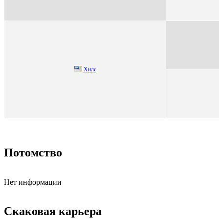
Хилc
Потомство
Нет информации
Скаковая карьера