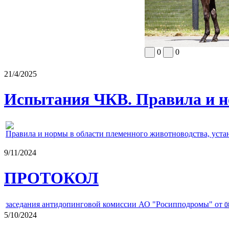
0
0
21/4/2025
Испытания ЧКВ. Правила и н
Правила и нормы в области племенного животноводства, уст
9/11/2024
ПРОТОКОЛ
заседания антидопинговой комиссии АО "Росипподромы" от
0
5/10/2024