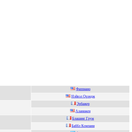
Фaппиaнo
Нэйвэл Oрэндж
Эpбaжep
Aланижeн
Блaшинг Гpум
Баббл Кoмпани