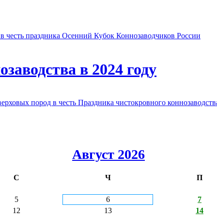
в честь праздника Осенний Кубок Коннозаводчиков России
заводства в 2024 году
овых пород в честь Праздника чистокровного коннозаводства
Август 2026
С
Ч
П
5
6
7
12
13
14