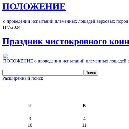
ПОЛОЖЕНИЕ
о проведении испытаний племенных лошадей верховых пород 
11/7/2024
Праздник чистокровного конно
ПОЛОЖЕНИЕ о проведении испытаний племенных лошадей верх
Расширенный поиск
П
В
3
4
10
11