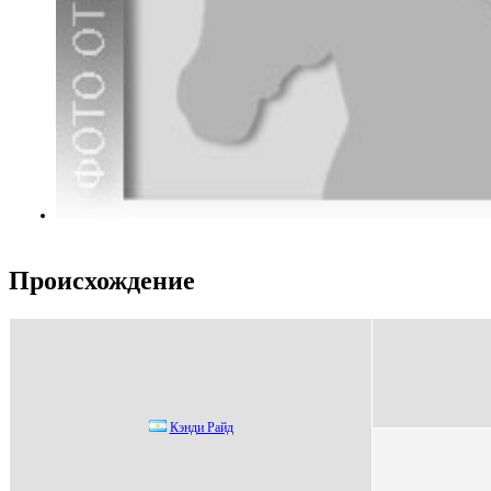
Происхождение
Кэнди Райд