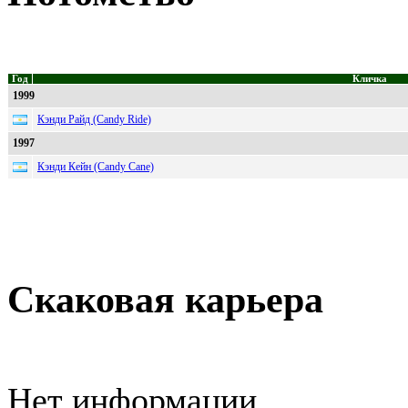
Год
Кличка
1999
Кэнди Райд (Candy Ride)
1997
Кэнди Кейн (Candy Cane)
Скаковая карьера
Нет информации