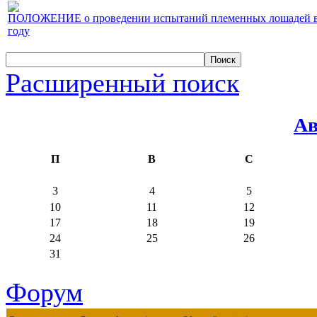
ПОЛОЖЕНИЕ о проведении испытаний племенных лошадей верх
году
Расширенный поиск
Ав
П
В
С
3
4
5
10
11
12
17
18
19
24
25
26
31
Форум