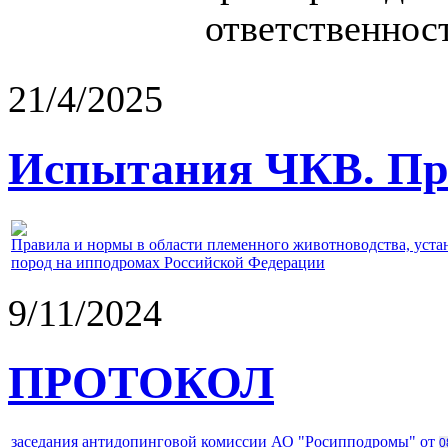
ответственност
21/4/2025
Испытания ЧКВ. Пра
Правила и нормы в области племенного животноводства, уст
пород на ипподромах Российской Федерации
9/11/2024
ПРОТОКОЛ
заседания антидопинговой комиссии АО "Росипподромы" от
0