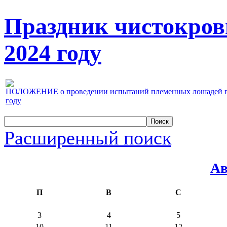
Праздник чистокров
2024 году
ПОЛОЖЕНИЕ о проведении испытаний племенных лошадей верх
году
Расширенный поиск
Ав
П
В
С
3
4
5
10
11
12