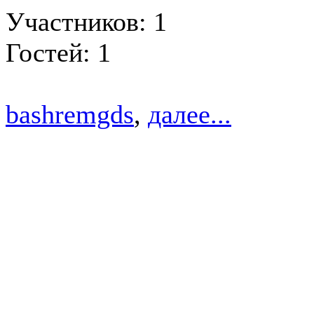
Участников: 1
Гостей: 1
bashremgds
,
далее...