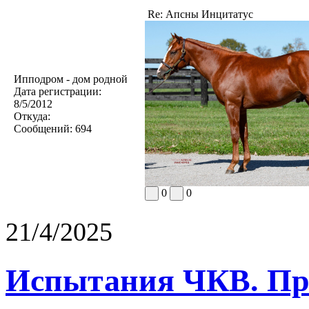
Re: Апсны Инцитатус
Ипподром - дом родной
Дата регистрации:
8/5/2012
Откуда:
Сообщений:
694
0
0
21/4/2025
Испытания ЧКВ. Пра