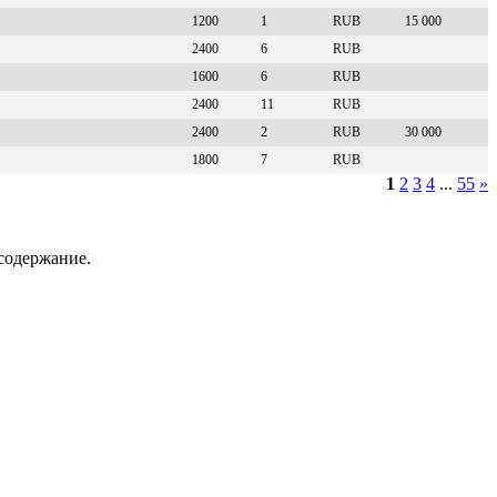
1200
1
RUB
15 000
2400
6
RUB
1600
6
RUB
2400
11
RUB
2400
2
RUB
30 000
1800
7
RUB
1
2
3
4
...
55
»
содержание.