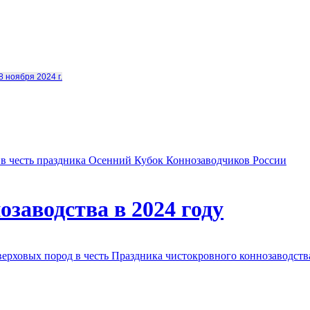
8 ноября 2024 г.
в честь праздника Осенний Кубок Коннозаводчиков России
заводства в 2024 году
овых пород в честь Праздника чистокровного коннозаводства