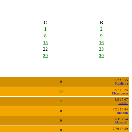
С
В
1
2
8
9
15
16
22
23
29
30
8/7 10:55
0
Natalinka
8/7 10:24
14
Elena_mass
8/5 17:07
11
Archer
7/31 14:44
0
nnnnnn
7/31 7:54
0
Maksim1
7/29 16:59
0