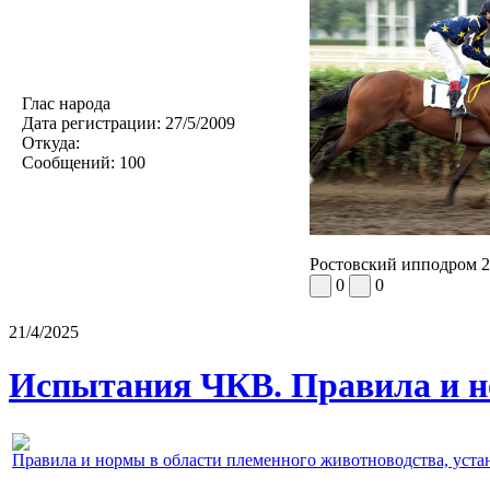
Глас народа
Дата регистрации:
27/5/2009
Откуда:
Сообщений:
100
Ростовский ипподром 2
0
0
21/4/2025
Испытания ЧКВ. Правила и н
Правила и нормы в области племенного животноводства, уст