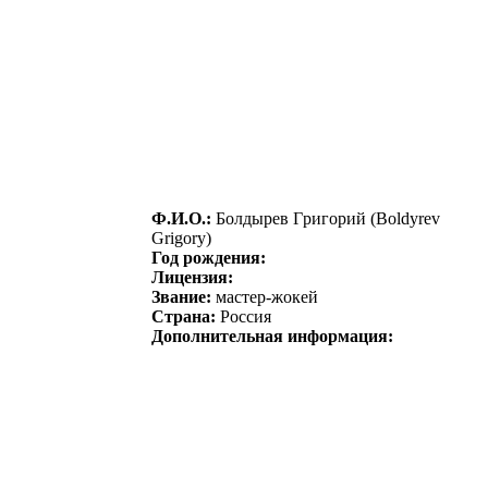
Ф.И.О.:
Болдыpeв Гpигоpий (Boldyrev
Grigory)
Год рождения:
Лицензия:
Звание:
мастер-жокей
Страна:
Россия
Дополнительная информация: