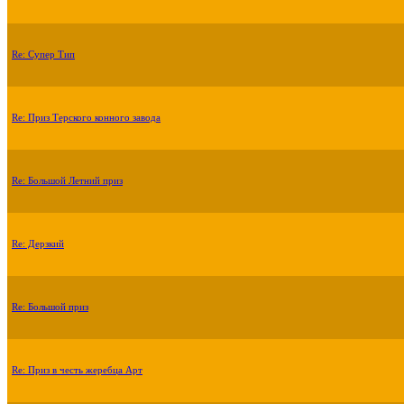
Re: Супер Тип
Re: Приз Терского конного завода
Re: Большой Летний приз
Re: Дерзкий
Re: Большой приз
Re: Приз в честь жеребца Арт