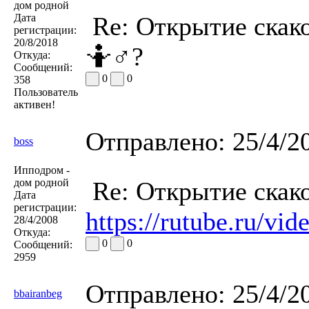
дом родной
Дата
Re: Открытие скако
регистрации:
20/8/2018
🤷♂?
Откуда:
Сообщений:
0
0
358
Пользователь
активен!
Отправлено:
25/4/2
boss
Ипподром -
дом родной
Re: Открытие скако
Дата
регистрации:
https://rutube.ru/v
28/4/2008
Откуда:
0
0
Сообщений:
2959
Отправлено:
25/4/2
bbairanbeg