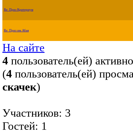
Re: Приз Критериум
Re: Приз им.Абая
На сайте
4
пользователь(ей) активн
(
4
пользователь(ей) просм
скачек
)
Участников: 3
Гостей: 1