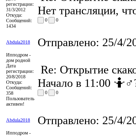
регистрации:
Нет трансляции, что
31/3/2012
Откуда:
0
0
Сообщений:
1434
Отправлено:
25/4/2
Abdula2018
Ипподром -
дом родной
Дата
Re: Открытие скако
регистрации:
20/8/2018
Начало в 11:00 🤷♂
Откуда:
Сообщений:
0
0
358
Пользователь
активен!
Отправлено:
25/4/2
Abdula2018
Ипподром -