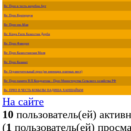
Re: Приз в честь жеребца Арт
Re: Приз Критериум
Re: Приз им.Абая
Re: Kinga Farm Казахстан Дерби
Re: Приз Фаворит
Re: Приз Казахстанская Миля
Re: Приз Казанат
Re: Ограничительный приз (не имеющих платных мест)
Re: Приз памяти В.П.Кондратова - Приз Министерства Сельского хозяйства РФ
Re: ПРИЗ В ЧЕСТЬ КОБЫЛЫ ПАДИША ХАНШАЙЫМ
На сайте
10
пользователь(ей) актив
(
1
пользователь(ей) просм