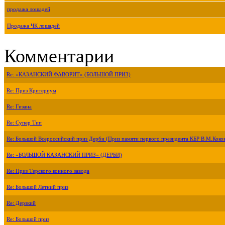
продажа лошадей
Продажа ЧК лошадей
Комментарии
Re: «КАЗАНСКИЙ ФАВОРИТ» (БОЛЬШОЙ ПРИЗ)
Re: Приз Критериум
Re: Гизана
Re: Супер Тип
Re: Большой Всероссийский приз Дерби (Приз памяти первого президента КБР В.М.Коко
Re: «БОЛЬШОЙ КАЗАНСКИЙ ПРИЗ» (ДЕРБИ)
Re: Приз Терского конного завода
Re: Большой Летний приз
Re: Дерзкий
Re: Большой приз