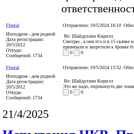
ответственност
Floreal
Отправлено:
19/5/2024 16:10
Обно
Ипподром - дом родной
Re: Шайдуллин Кирилл
Дата регистрации:
Смотрю , а они его и в 15 скачке
20/5/2012
привязали и запретили к бровке б
Откуда:
0
0
Сообщений:
1734
Floreal
Отправлено:
19/5/2024 15:52
Обно
Ипподром - дом родной
Re: Шайдуллин Кирилл
Дата регистрации:
Это же надо, опрокинуть две лоша
20/5/2012
0
0
Откуда:
Сообщений:
1734
21/4/2025