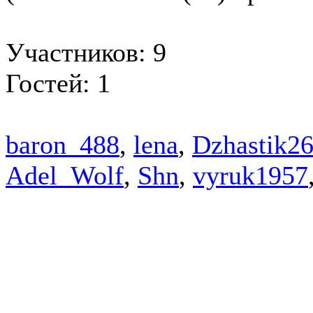
Участников: 9
Гостей: 1
baron_488
,
lena
,
Dzhastik2
Adel_Wolf
,
Shn
,
vyruk1957