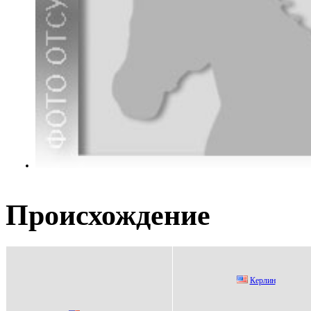
Происхождение
Кeрлин