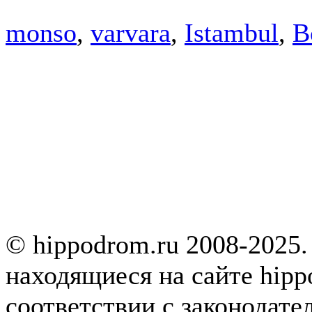
monso
,
varvara
,
Istambul
,
B
© hippodrom.ru 2008-2025.
находящиеся на сайте hipp
соответствии с законодате