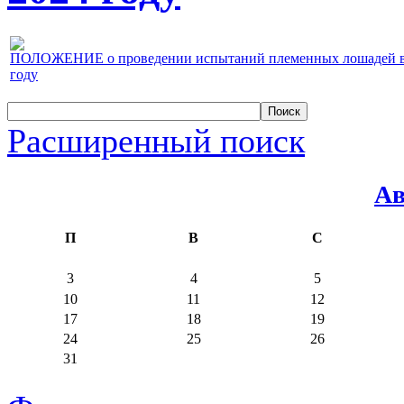
ПОЛОЖЕНИЕ о проведении испытаний племенных лошадей верх
году
Расширенный поиск
Ав
П
В
С
3
4
5
10
11
12
17
18
19
24
25
26
31