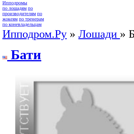
Ипподромы
по лошадям
по
производителям
по
жокеям
по тренерам
по коневладельцам
Ипподром.Ру
»
Лошади
» 
Бати