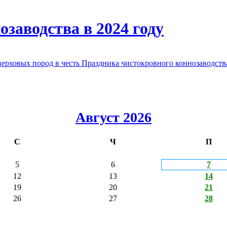
заводства в 2024 году
овых пород в честь Праздника чистокровного коннозаводства
Август 2026
С
Ч
П
5
6
7
12
13
14
19
20
21
26
27
28