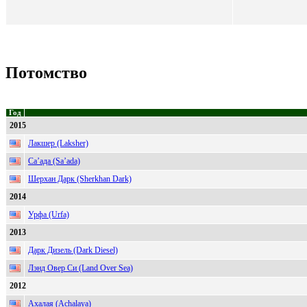
Потомство
Год
2015
Лакшер (Laksher)
Са’ада (Sa’ada)
Шерхан Дарк (Sherkhan Dark)
2014
Урфа (Urfa)
2013
Дарк Дизель (Dark Diesel)
Лэнд Овер Си (Land Over Sea)
2012
Ахалая (Achalaya)