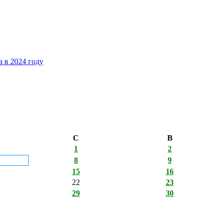
 в 2024 году
С
В
1
2
8
9
15
16
22
23
29
30