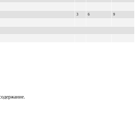
3
6
9
содержание.