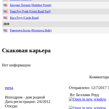
Билдинг Пермит (Building Permit)
Грин Род Турф (Green Road Turf)
Касл Роуд (Castle Road)
2010
Ривертаун Белль (Rivertown Belle)
Скаковая карьера
Нет информации
Комментари
mena
Отправлено:
12/7/2017 
Re: Беллами Роуд
Ипподром - дом родной
Дата регистрации:
2/6/2012
Откуда: