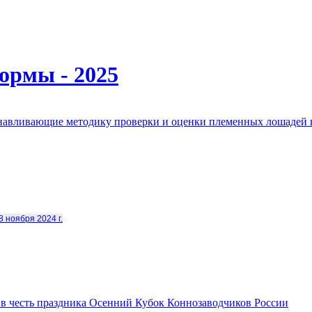
ормы - 2025
анавливающие методику проверки и оценки племенных лошадей 
8 ноября 2024 г.
в честь праздника Осенний Кубок Коннозаводчиков России