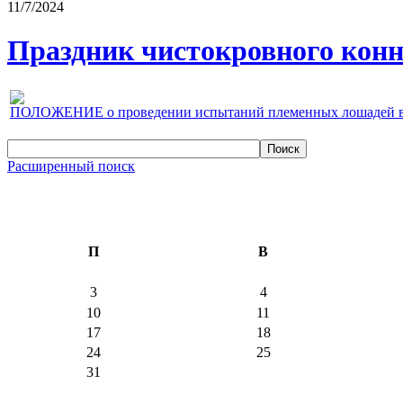
11/7/2024
Праздник чистокровного конно
ПОЛОЖЕНИЕ о проведении испытаний племенных лошадей верх
Расширенный поиск
П
В
3
4
10
11
17
18
24
25
31