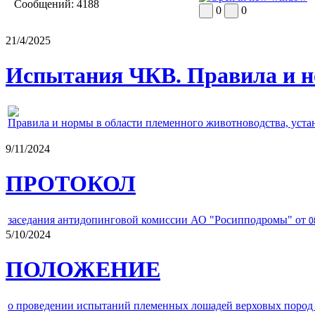
Сообщений:
4188
0
0
21/4/2025
Испытания ЧКВ. Правила и н
Правила и нормы в области племенного животноводства, уст
9/11/2024
ПРОТОКОЛ
заседания антидопинговой комиссии АО "Росипподромы" от
0
5/10/2024
ПОЛОЖЕНИЕ
о проведении испытаний племенных лошадей верховых пород 