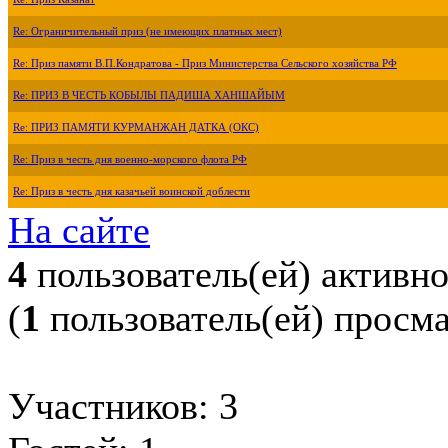
Re: Ограничительный приз (не имеющих платных мест)
Re: Приз памяти В.П.Кондратова - Приз Министерства Сельского хозяйства РФ
Re: ПРИЗ В ЧЕСТЬ КОБЫЛЫ ПАДИША ХАНШАЙЫМ
Re: ПРИЗ ПАМЯТИ КУРМАНЖАН ДАТКА (ОКС)
Re: Приз в честь дня военно-морского флота РФ
Re: Приз в честь дня казачьей воинской доблести
На сайте
4
пользователь(ей) активн
(
1
пользователь(ей) просм
Участников: 3