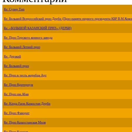
Re: Супер Тип
Re: Большой Всероссийский приз Дерби (Приз памяти первого президента КБР В.М.Коко
Re: «БОЛЬШОЙ КАЗАНСКИЙ ПРИЗ» (ДЕРБИ)
Re: Приз Терского конного завода
Re: Большой Летний приз
Re: Дерзкий
Re: Большой приз
Re: Приз в честь жеребца Арт
Re: Приз Критериум
Re: Приз им.Абая
Re: Kinga Farm Казахстан Дерби
Re: Приз Фаворит
Re: Приз Казахстанская Миля
Re: Приз Казанат