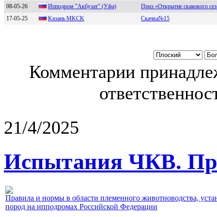
08-05-26
Ипподpом "Акбузат" (Уфа)
Приз «Открытие скакового сез
17-05-25
Kазань MKCK
Скачка№15
Комментарии принадлеж
ответственност
21/4/2025
Испытания ЧКВ. Пра
Правила и нормы в области племенного животноводства, уст
пород на ипподромах Российской Федерации