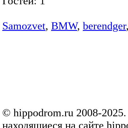
Гостей: 1
Samozvet
,
BMW
,
berendger
© hippodrom.ru 2008-2025.
находящиеся на сайте hipp