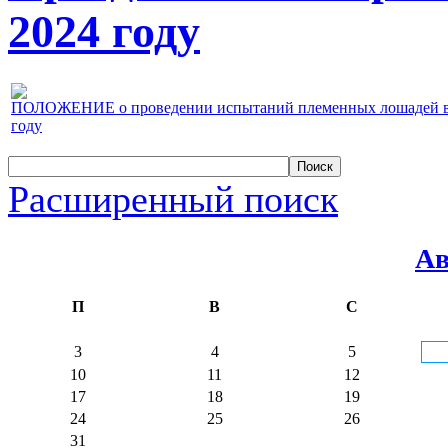
2024 году
ПОЛОЖЕНИЕ о проведении испытаний племенных лошадей верх
году
Расширенный поиск
Ав
П
В
С
3
4
5
10
11
12
17
18
19
24
25
26
31