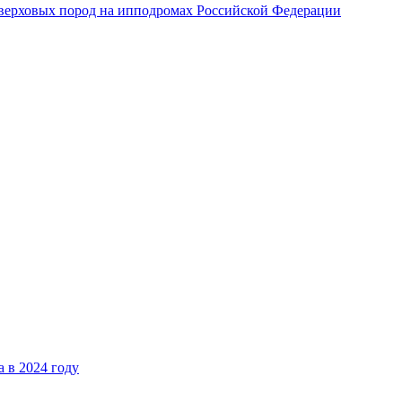
верховых пород на ипподромах Российской Федерации
 в 2024 году