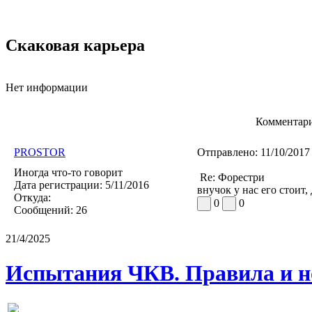
Скаковая карьера
Нет информации
Комментари
PROSTOR
Отправлено:
11/10/2017
Иногда что-то говорит
Re: Форестри
Дата регистрации:
5/11/2016
внучок у нас его стоит,
Откуда:
0
0
Сообщений:
26
21/4/2025
Испытания ЧКВ. Правила и н