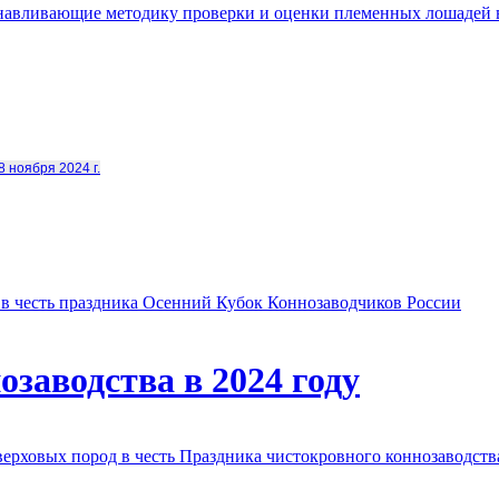
анавливающие методику проверки и оценки племенных лошадей 
8 ноября 2024 г.
в честь праздника Осенний Кубок Коннозаводчиков России
заводства в 2024 году
овых пород в честь Праздника чистокровного коннозаводства