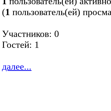
1
пользователь(ей) активн
(
1
пользователь(ей) просм
Участников: 0
Гостей: 1
далее...