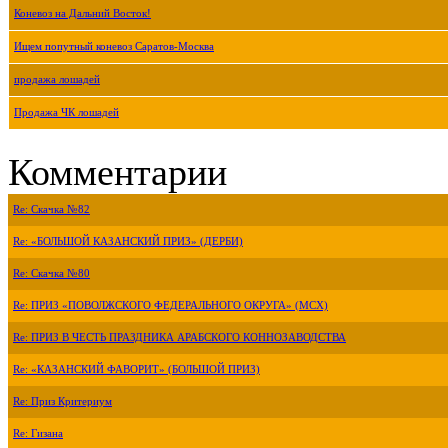
Коневоз на Дальний Восток!
Ищем попутный коневоз Саратов-Москва
продажа лошадей
Продажа ЧК лошадей
Комментарии
Re: Скачка №82
Re: «БОЛЬШОЙ КАЗАНСКИЙ ПРИЗ» (ДЕРБИ)
Re: Скачка №80
Re: ПРИЗ «ПОВОЛЖСКОГО ФЕДЕРАЛЬНОГО ОКРУГА» (МСХ)
Re: ПРИЗ В ЧЕСТЬ ПРАЗДНИКА АРАБСКОГО КОННОЗАВОДСТВА
Re: «КАЗАНСКИЙ ФАВОРИТ» (БОЛЬШОЙ ПРИЗ)
Re: Приз Критериум
Re: Гизана