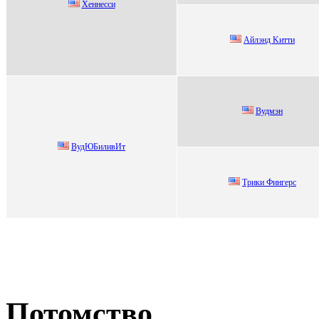
Xеннесси
Айлэнд Kитти
Вудмэн
ВудЮБиливИт
Тpики Фингеpс
Потомство