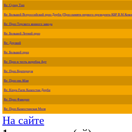
Re: Супер Тип
Re: Большой Всероссийский приз Дерби (Приз памяти первого президента КБР В.М.Коко
Re: Приз Терского конного завода
Re: Большой Летний приз
Re: Дерзкий
Re: Большой приз
Re: Приз в честь жеребца Арт
Re: Приз Критериум
Re: Приз им.Абая
Re: Kinga Farm Казахстан Дерби
Re: Приз Фаворит
Re: Приз Казахстанская Миля
На сайте