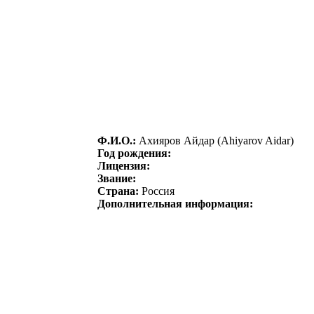
Ф.И.О.:
Axияpов Aйдаp (Ahiyarov Aidar)
Год рождения:
Лицензия:
Звание:
Страна:
Россия
Дополнительная информация: