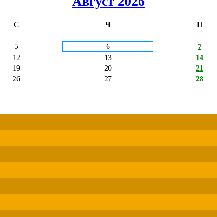
Август 2026
С
Ч
П
5
6
7
12
13
14
19
20
21
26
27
28