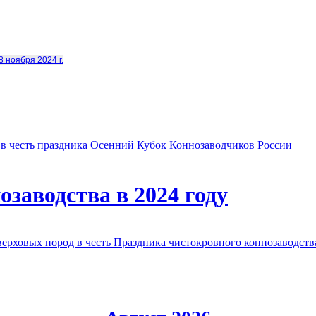
8 ноября 2024 г.
в честь праздника Осенний Кубок Коннозаводчиков России
заводства в 2024 году
овых пород в честь Праздника чистокровного коннозаводства