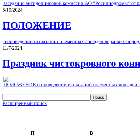
заседания антидопинговой комиссии АО "Росипподромы" от
0
5/10/2024
ПОЛОЖЕНИЕ
о проведении испытаний племенных лошадей верховых пород 
11/7/2024
Праздник чистокровного конно
ПОЛОЖЕНИЕ о проведении испытаний племенных лошадей верх
Расширенный поиск
П
В