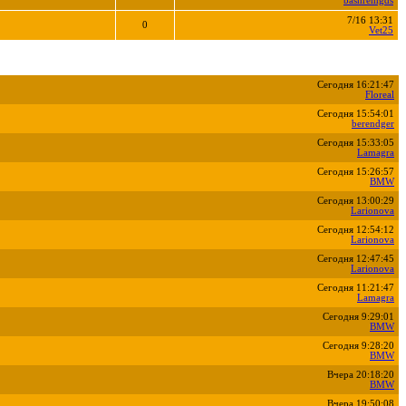
bashremgds
7/16 13:31
0
Vet25
Сегодня 16:21:47
Floreal
Сегодня 15:54:01
berendger
Сегодня 15:33:05
Lamagra
Сегодня 15:26:57
BMW
Сегодня 13:00:29
Larionova
Сегодня 12:54:12
Larionova
Сегодня 12:47:45
Larionova
Сегодня 11:21:47
Lamagra
Сегодня 9:29:01
BMW
Сегодня 9:28:20
BMW
Вчера 20:18:20
BMW
Вчера 19:50:08