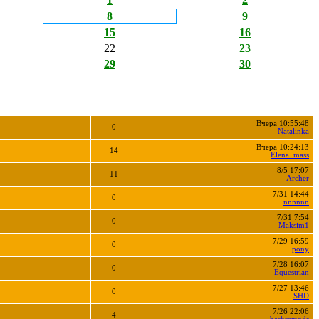
8
9
15
16
22
23
29
30
Вчера 10:55:48
0
Natalinka
Вчера 10:24:13
14
Elena_mass
8/5 17:07
11
Archer
7/31 14:44
0
nnnnnn
7/31 7:54
0
Maksim1
7/29 16:59
0
pony
7/28 16:07
0
Equestrian
7/27 13:46
0
SHD
7/26 22:06
4