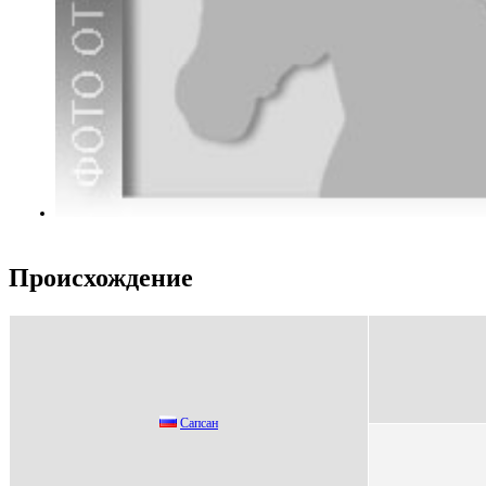
Происхождение
Caпсaн