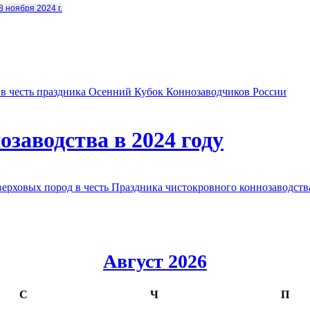
8 ноября 2024 г.
в честь праздника Осенний Кубок Коннозаводчиков России
заводства в 2024 году
овых пород в честь Праздника чистокровного коннозаводства
Август 2026
С
Ч
П