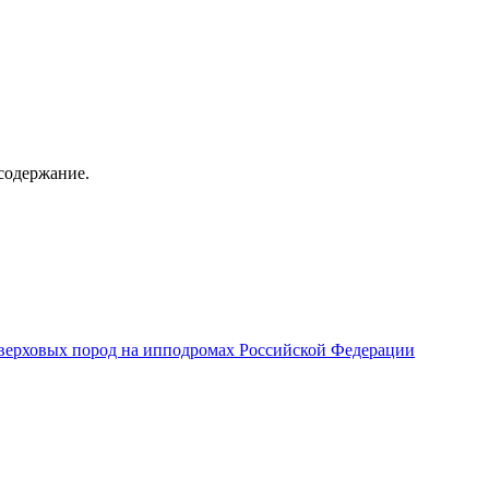
содержание.
верховых пород на ипподромах Российской Федерации