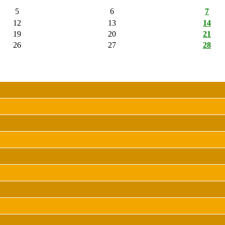
5
6
7
12
13
14
19
20
21
26
27
28