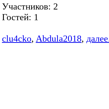
Участников: 2
Гостей: 1
clu4cko
,
Abdula2018
,
далее.