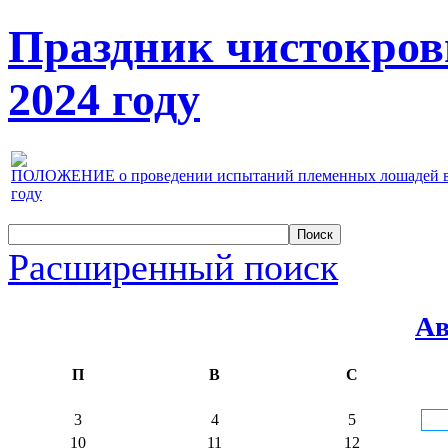
Праздник чистокров
2024 году
ПОЛОЖЕНИЕ о проведении испытаний племенных лошадей верх
году
Расширенный поиск
Ав
П
В
С
3
4
5
10
11
12