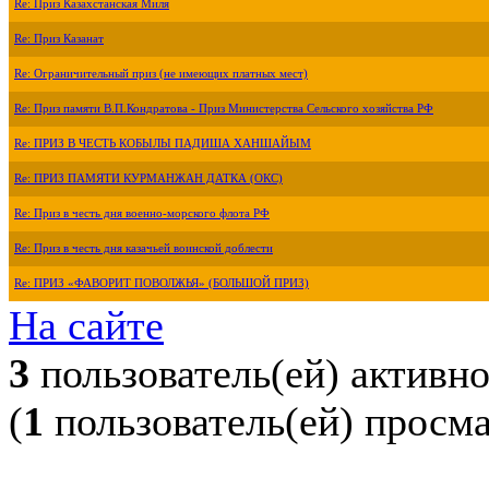
Re: Приз Казахстанская Миля
Re: Приз Казанат
Re: Ограничительный приз (не имеющих платных мест)
Re: Приз памяти В.П.Кондратова - Приз Министерства Сельского хозяйства РФ
Re: ПРИЗ В ЧЕСТЬ КОБЫЛЫ ПАДИША ХАНШАЙЫМ
Re: ПРИЗ ПАМЯТИ КУРМАНЖАН ДАТКА (ОКС)
Re: Приз в честь дня военно-морского флота РФ
Re: Приз в честь дня казачьей воинской доблести
Re: ПРИЗ «ФАВОРИТ ПОВОЛЖЬЯ» (БОЛЬШОЙ ПРИЗ)
На сайте
3
пользователь(ей) активн
(
1
пользователь(ей) просм