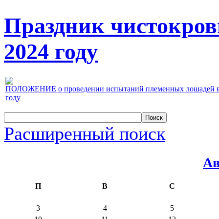
Праздник чистокров
2024 году
ПОЛОЖЕНИЕ о проведении испытаний племенных лошадей верх
году
Расширенный поиск
Ав
П
В
С
3
4
5