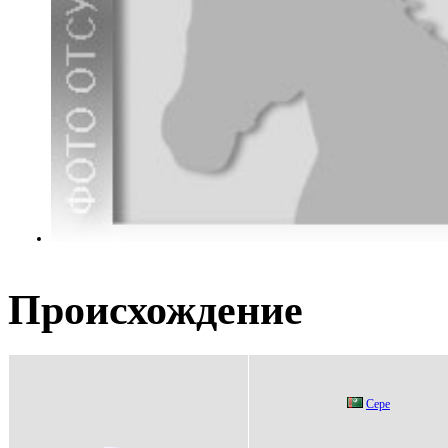
Происхождение
Ceрe