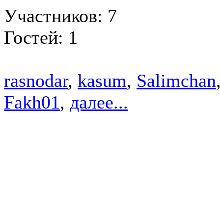
Участников: 7
Гостей: 1
rasnodar
,
kasum
,
Salimchan
Fakh01
,
далее...