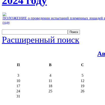
2024 году
ПОЛОЖЕНИЕ о проведении испытаний племенных лошадей верх
году
Расширенный поиск
Ав
П
В
С
3
4
5
10
11
12
17
18
19
24
25
26
31