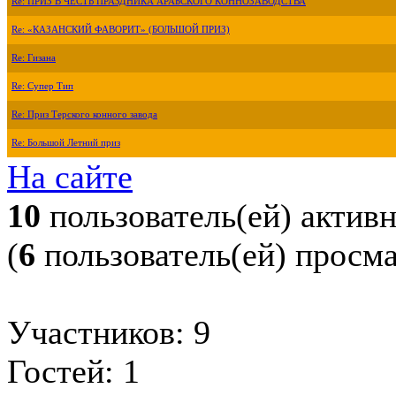
Re: ПРИЗ В ЧЕСТЬ ПРАЗДНИКА АРАБСКОГО КОННОЗАВОДСТВА
Re: «КАЗАНСКИЙ ФАВОРИТ» (БОЛЬШОЙ ПРИЗ)
Re: Гизана
Re: Супер Тип
Re: Приз Терского конного завода
Re: Большой Летний приз
На сайте
10
пользователь(ей) актив
(
6
пользователь(ей) просм
Участников: 9
Гостей: 1