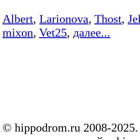
Albert
,
Larionova
,
Thost
,
Je
mixon
,
Vet25
,
далее...
© hippodrom.ru 2008-2025.