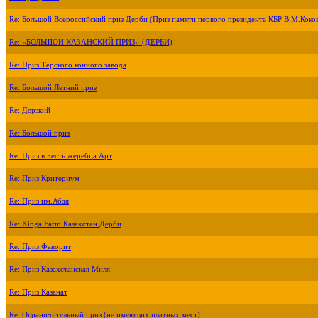
Re: Большой Всероссийский приз Дерби (Приз памяти первого президента КБР В.М.Коко
Re: «БОЛЬШОЙ КАЗАНСКИЙ ПРИЗ» (ДЕРБИ)
Re: Приз Терского конного завода
Re: Большой Летний приз
Re: Дерзкий
Re: Большой приз
Re: Приз в честь жеребца Арт
Re: Приз Критериум
Re: Приз им.Абая
Re: Kinga Farm Казахстан Дерби
Re: Приз Фаворит
Re: Приз Казахстанская Миля
Re: Приз Казанат
Re: Ограничительный приз (не имеющих платных мест)