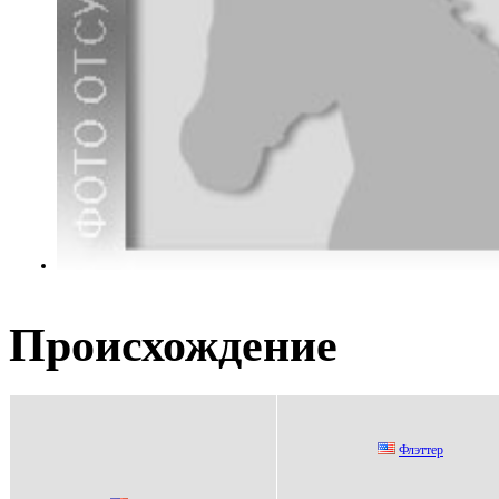
Происхождение
Флэттеp