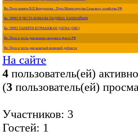
Re: Приз памяти В.П.Кондратова - Приз Министерства Сельского хозяйства РФ
Re: ПРИЗ В ЧЕСТЬ КОБЫЛЫ ПАДИША ХАНШАЙЫМ
Re: ПРИЗ ПАМЯТИ КУРМАНЖАН ДАТКА (ОКС)
Re: Приз в честь дня военно-морского флота РФ
Re: Приз в честь дня казачьей воинской доблести
На сайте
4
пользователь(ей) активн
(
3
пользователь(ей) просм
Участников: 3
Гостей: 1