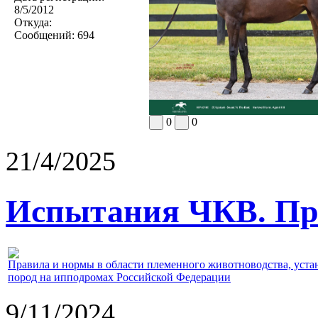
8/5/2012
Откуда:
Сообщений:
694
0
0
21/4/2025
Испытания ЧКВ. Пра
Правила и нормы в области племенного животноводства, уст
пород на ипподромах Российской Федерации
9/11/2024