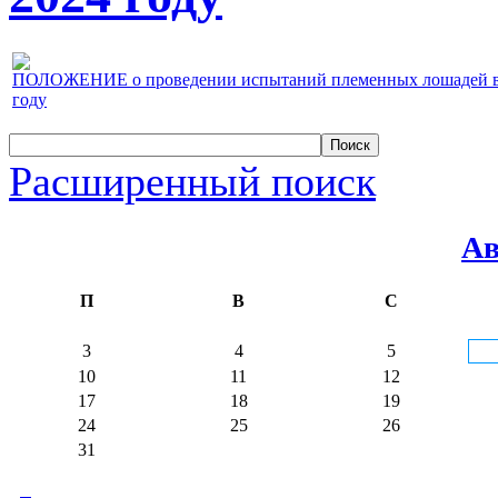
ПОЛОЖЕНИЕ о проведении испытаний племенных лошадей верх
году
Расширенный поиск
Ав
П
В
С
3
4
5
10
11
12
17
18
19
24
25
26
31