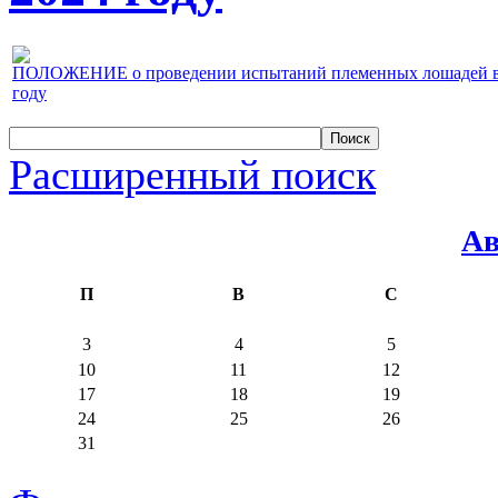
ПОЛОЖЕНИЕ о проведении испытаний племенных лошадей верх
году
Расширенный поиск
Ав
П
В
С
3
4
5
10
11
12
17
18
19
24
25
26
31