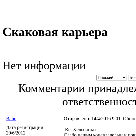
Скаковая карьера
Нет информации
Комментарии принадлеж
ответственност
Baho
Отправлено:
14/4/2016 9:01
Обнов
Дата регистрации:
Re: Хельсинки
20/6/2012
Слабо нашим коневладельцам поку