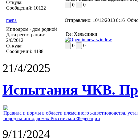
Откуда:
0
0
Сообщений:
10122
mena
Отправлено:
10/12/2013 8:16
Обно
Ипподром - дом родной
Re: Хельсинки
Дата регистрации:
2/6/2012
0
0
Откуда:
Сообщений:
4188
21/4/2025
Испытания ЧКВ. Пра
Правила и нормы в области племенного животноводства, уст
пород на ипподромах Российской Федерации
9/11/2024