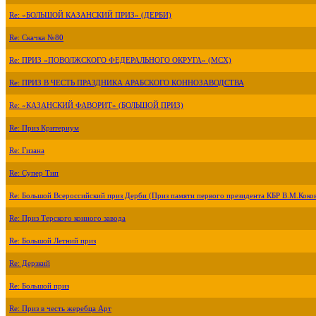
Re: «БОЛЬШОЙ КАЗАНСКИЙ ПРИЗ» (ДЕРБИ)
Re: Скачка №80
Re: ПРИЗ «ПОВОЛЖСКОГО ФЕДЕРАЛЬНОГО ОКРУГА» (МСХ)
Re: ПРИЗ В ЧЕСТЬ ПРАЗДНИКА АРАБСКОГО КОННОЗАВОДСТВА
Re: «КАЗАНСКИЙ ФАВОРИТ» (БОЛЬШОЙ ПРИЗ)
Re: Приз Критериум
Re: Гизана
Re: Супер Тип
Re: Большой Всероссийский приз Дерби (Приз памяти первого президента КБР В.М.Коко
Re: Приз Терского конного завода
Re: Большой Летний приз
Re: Дерзкий
Re: Большой приз
Re: Приз в честь жеребца Арт