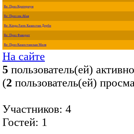
Re: Приз Критериум
Re: Приз им.Абая
Re: Kinga Farm Казахстан Дерби
Re: Приз Фаворит
Re: Приз Казахстанская Миля
На сайте
5
пользователь(ей) активн
(
2
пользователь(ей) просм
Участников: 4
Гостей: 1