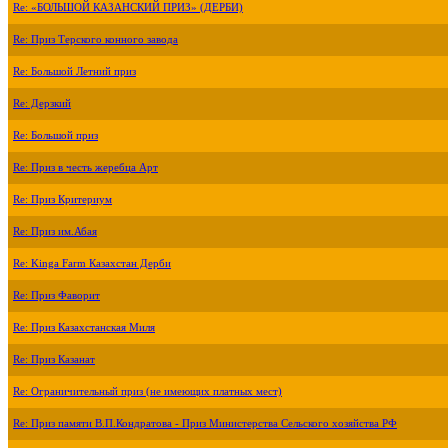
Re: «БОЛЬШОЙ КАЗАНСКИЙ ПРИЗ» (ДЕРБИ)
Re: Приз Терского конного завода
Re: Большой Летний приз
Re: Дерзкий
Re: Большой приз
Re: Приз в честь жеребца Арт
Re: Приз Критериум
Re: Приз им.Абая
Re: Kinga Farm Казахстан Дерби
Re: Приз Фаворит
Re: Приз Казахстанская Миля
Re: Приз Казанат
Re: Ограничительный приз (не имеющих платных мест)
Re: Приз памяти В.П.Кондратова - Приз Министерства Сельского хозяйства РФ