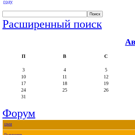
году
Расширенный поиск
Ав
П
В
С
3
4
5
10
11
12
17
18
19
24
25
26
31
Форум
ЦМИ
Полуторник