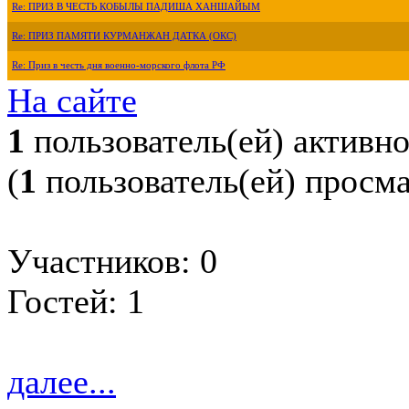
Re: ПРИЗ В ЧЕСТЬ КОБЫЛЫ ПАДИША ХАНШАЙЫМ
Re: ПРИЗ ПАМЯТИ КУРМАНЖАН ДАТКА (ОКС)
Re: Приз в честь дня военно-морского флота РФ
На сайте
1
пользователь(ей) активн
(
1
пользователь(ей) просм
Участников: 0
Гостей: 1
далее...