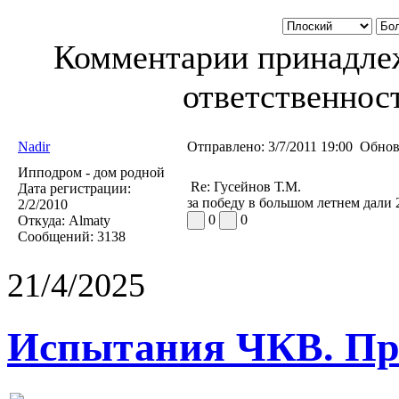
Комментарии принадлеж
ответственност
Nadir
Отправлено:
3/7/2011 19:00
Обнов
Ипподром - дом родной
Re: Гусейнов Т.М.
Дата регистрации:
за победу в большом летнем дали 
2/2/2010
0
0
Откуда:
Almaty
Сообщений:
3138
21/4/2025
Испытания ЧКВ. Пра