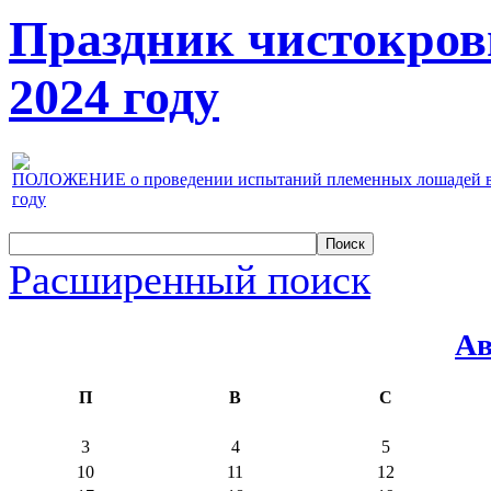
Праздник чистокров
2024 году
ПОЛОЖЕНИЕ о проведении испытаний племенных лошадей верх
году
Расширенный поиск
Ав
П
В
С
3
4
5
10
11
12