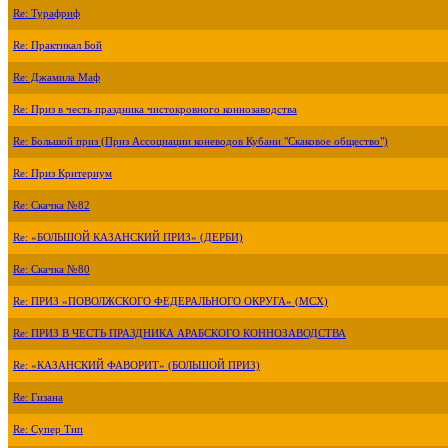
Re: Турафриф
Re: Практикал Бой
Re: Джамила Маф
Re: Приз в честь праздника чистокровного коннозаводства
Re: Большой приз (Приз Ассоциации коневодов Кубани "Скаковое общество")
Re: Приз Критериум
Re: Скачка №82
Re: «БОЛЬШОЙ КАЗАНСКИЙ ПРИЗ» (ДЕРБИ)
Re: Скачка №80
Re: ПРИЗ «ПОВОЛЖСКОГО ФЕДЕРАЛЬНОГО ОКРУГА» (МСХ)
Re: ПРИЗ В ЧЕСТЬ ПРАЗДНИКА АРАБСКОГО КОННОЗАВОДСТВА
Re: «КАЗАНСКИЙ ФАВОРИТ» (БОЛЬШОЙ ПРИЗ)
Re: Гизана
Re: Супер Тип