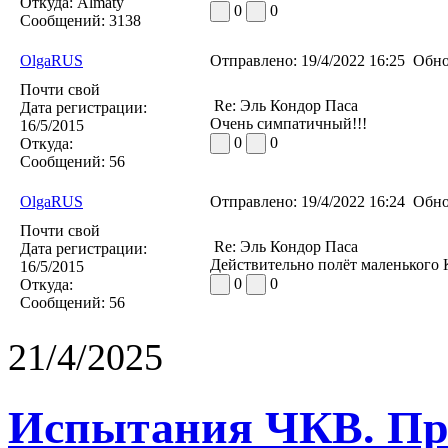
Откуда:
Almaty
0
0
Сообщений:
3138
OlgaRUS
Отправлено:
19/4/2022 16:25
Обно
Почти свой
Re: Эль Кондор Паса
Дата регистрации:
Очень симпатичный!!!
16/5/2015
0
0
Откуда:
Сообщений:
56
OlgaRUS
Отправлено:
19/4/2022 16:24
Обно
Почти свой
Re: Эль Кондор Паса
Дата регистрации:
Действительно полёт маленького 
16/5/2015
0
0
Откуда:
Сообщений:
56
21/4/2025
Испытания ЧКВ. Пра