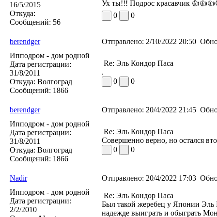
Ух ты!!! Подрос красавчик 👍👍
16/5/2015
Откуда:
0
0
Сообщений:
56
berendger
Отправлено:
2/10/2022 20:50
Обно
Ипподром - дом родной
Re: Эль Кондор Паса
Дата регистрации:
.
31/8/2011
0
0
Откуда:
Волгоград
Сообщений:
1866
berendger
Отправлено:
20/4/2022 21:45
Обно
Ипподром - дом родной
Re: Эль Кондор Паса
Дата регистрации:
Совершенно верно, но остался вт
31/8/2011
0
0
Откуда:
Волгоград
Сообщений:
1866
Nadir
Отправлено:
20/4/2022 17:03
Обно
Ипподром - дом родной
Re: Эль Кондор Паса
Дата регистрации:
Был такой жеребец у Японии Эль 
2/2/2010
надежде выиграть и обыграть Мо