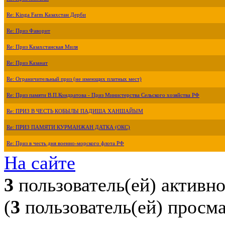
Re: Kinga Farm Казахстан Дерби
Re: Приз Фаворит
Re: Приз Казахстанская Миля
Re: Приз Казанат
Re: Ограничительный приз (не имеющих платных мест)
Re: Приз памяти В.П.Кондратова - Приз Министерства Сельского хозяйства РФ
Re: ПРИЗ В ЧЕСТЬ КОБЫЛЫ ПАДИША ХАНШАЙЫМ
Re: ПРИЗ ПАМЯТИ КУРМАНЖАН ДАТКА (ОКС)
Re: Приз в честь дня военно-морского флота РФ
На сайте
3
пользователь(ей) активн
(
3
пользователь(ей) просм