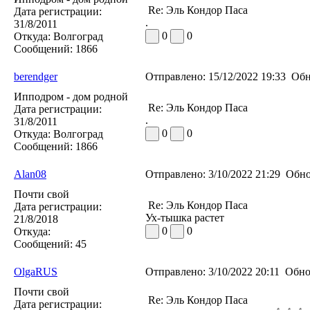
Re: Эль Кондор Паса
Дата регистрации:
.
31/8/2011
0
0
Откуда:
Волгоград
Сообщений:
1866
berendger
Отправлено:
15/12/2022 19:33
Обн
Ипподром - дом родной
Re: Эль Кондор Паса
Дата регистрации:
.
31/8/2011
0
0
Откуда:
Волгоград
Сообщений:
1866
Alan08
Отправлено:
3/10/2022 21:29
Обно
Почти свой
Re: Эль Кондор Паса
Дата регистрации:
Ух-тышка растет
21/8/2018
0
0
Откуда:
Сообщений:
45
OlgaRUS
Отправлено:
3/10/2022 20:11
Обно
Почти свой
Re: Эль Кондор Паса
Дата регистрации: