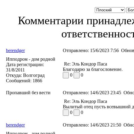
Комментарии принадлеж
ответственност
berendger
Отправлено:
15/6/2023 7:56
Обнов
Ипподром - дом родной
Re: Эль Кондор Паса
Дата регистрации:
Благодарю за благословение.
31/8/2011
0
0
Откуда:
Волгоград
Сообщений:
1866
Пропавший без вести
Отправлено:
14/6/2023 23:45
Обно
Re: Эль Кондор Паса
Вылитый отец пусть всевышний да
0
0
berendger
Отправлено:
14/6/2023 21:50
Обно
Ипподром - дом родной