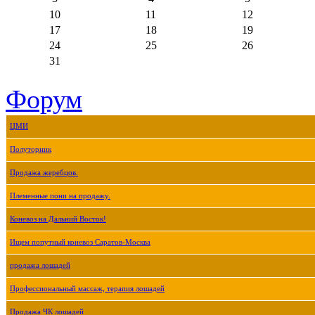
10
11
12
17
18
19
24
25
26
31
Форум
ЦМИ
Полуторник
Продажа жеребцов.
Племенные пони на продажу.
Коневоз на Дальний Восток!
Ищем попутный коневоз Саратов-Москва
продажа лошадей
Профессиональный массаж, терапия лошадей
Продажа ЧК лошадей