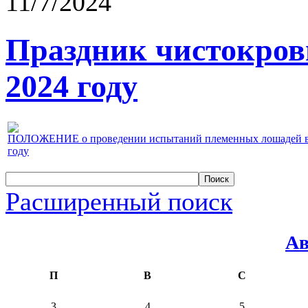
11/7/2024
Праздник чистокров
2024 году
ПОЛОЖЕНИЕ о проведении испытаний племенных лошадей верх
году
Расширенный поиск
Ав
П
В
С
3
4
5