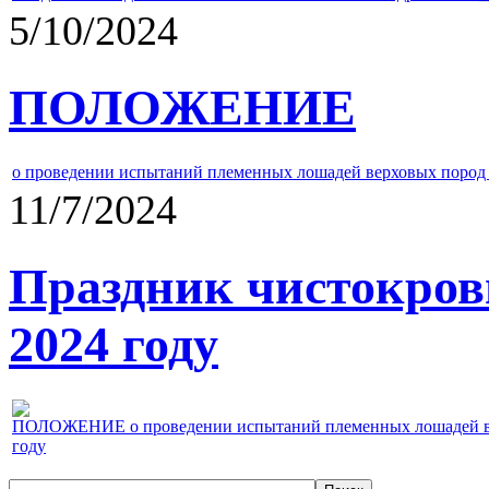
5/10/2024
ПОЛОЖЕНИЕ
о проведении испытаний племенных лошадей верховых пород 
11/7/2024
Праздник чистокров
2024 году
ПОЛОЖЕНИЕ о проведении испытаний племенных лошадей верх
году