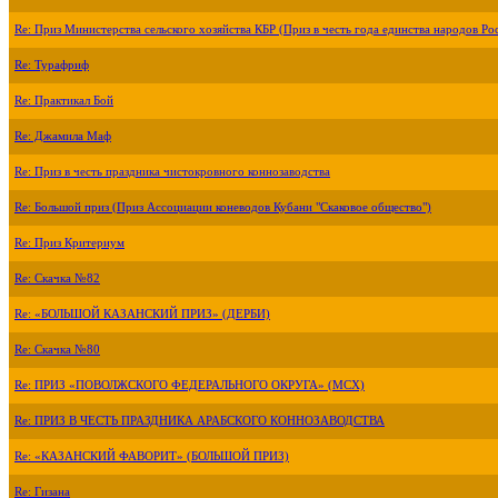
Re: Приз Министерства сельского хозяйства КБР (Приз в честь года единства народов Ро
Re: Турафриф
Re: Практикал Бой
Re: Джамила Маф
Re: Приз в честь праздника чистокровного коннозаводства
Re: Большой приз (Приз Ассоциации коневодов Кубани "Скаковое общество")
Re: Приз Критериум
Re: Скачка №82
Re: «БОЛЬШОЙ КАЗАНСКИЙ ПРИЗ» (ДЕРБИ)
Re: Скачка №80
Re: ПРИЗ «ПОВОЛЖСКОГО ФЕДЕРАЛЬНОГО ОКРУГА» (МСХ)
Re: ПРИЗ В ЧЕСТЬ ПРАЗДНИКА АРАБСКОГО КОННОЗАВОДСТВА
Re: «КАЗАНСКИЙ ФАВОРИТ» (БОЛЬШОЙ ПРИЗ)
Re: Гизана