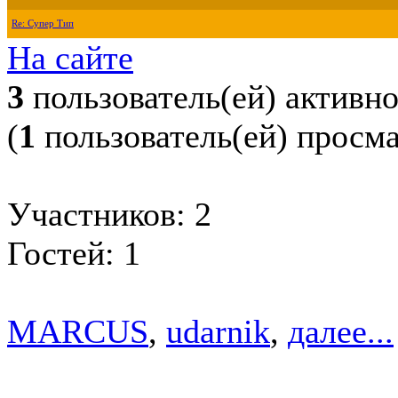
Re: Супер Тип
На сайте
3
пользователь(ей) активн
(
1
пользователь(ей) просм
Участников: 2
Гостей: 1
MARCUS
,
udarnik
,
далее...