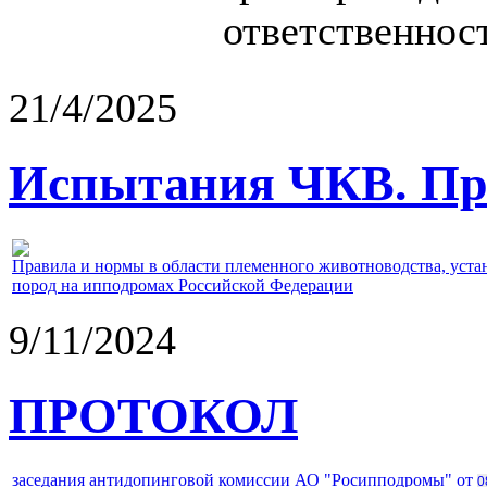
ответственност
21/4/2025
Испытания ЧКВ. Пра
Правила и нормы в области племенного животноводства, уст
пород на ипподромах Российской Федерации
9/11/2024
ПРОТОКОЛ
заседания антидопинговой комиссии АО "Росипподромы" от
0