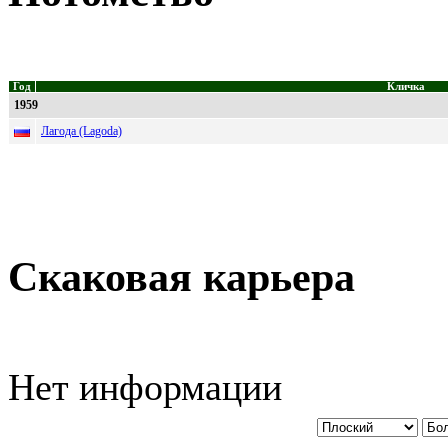
Год
Кличка
1959
Лагода (Lagoda)
Скаковая карьера
Нет информации