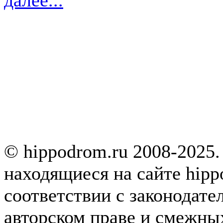
© hippodrom.ru 2008-2025.
находящиеся на сайте hipp
соответствии с законодате
авторском праве и смежны