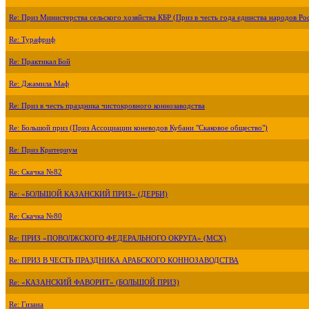
Re: Приз Министерства сельского хозяйства КБР (Приз в честь года единства народов Ро
Re: Турафриф
Re: Практикал Бой
Re: Джамила Маф
Re: Приз в честь праздника чистокровного коннозаводства
Re: Большой приз (Приз Ассоциации коневодов Кубани "Скаковое общество")
Re: Приз Критериум
Re: Скачка №82
Re: «БОЛЬШОЙ КАЗАНСКИЙ ПРИЗ» (ДЕРБИ)
Re: Скачка №80
Re: ПРИЗ «ПОВОЛЖСКОГО ФЕДЕРАЛЬНОГО ОКРУГА» (МСХ)
Re: ПРИЗ В ЧЕСТЬ ПРАЗДНИКА АРАБСКОГО КОННОЗАВОДСТВА
Re: «КАЗАНСКИЙ ФАВОРИТ» (БОЛЬШОЙ ПРИЗ)
Re: Гизана