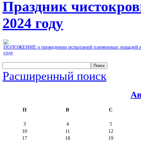
Праздник чистокров
2024 году
ПОЛОЖЕНИЕ о проведении испытаний племенных лошадей верх
году
Расширенный поиск
Ав
П
В
С
3
4
5
10
11
12
17
18
19