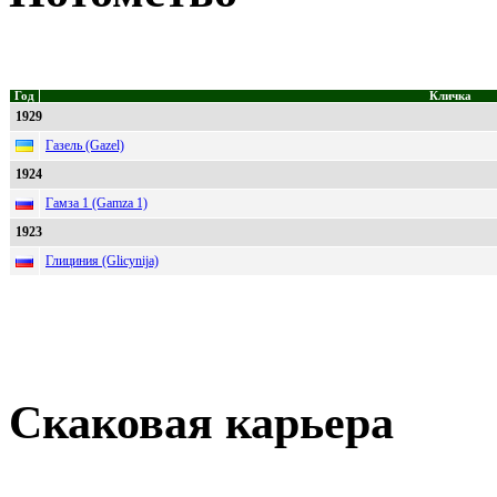
Год
Кличка
1929
Газель (Gazel)
1924
Гамза 1 (Gamza 1)
1923
Глициния (Glicynija)
Скаковая карьера