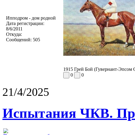
Ипподром - дом родной
Дата регистрации:
8/6/2011
Откуда:
Сообщений:
505
1915 Грей Бой (Гувернант-Эпсом 
0
0
21/4/2025
Испытания ЧКВ. Пра