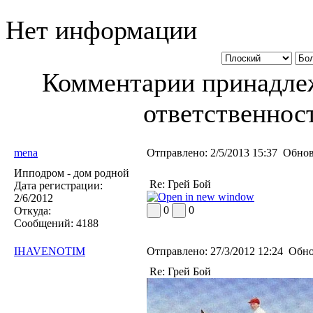
Нет информации
Комментарии принадлеж
ответственност
mena
Отправлено:
2/5/2013 15:37
Обнов
Ипподром - дом родной
Re: Грей Бой
Дата регистрации:
2/6/2012
0
0
Откуда:
Сообщений:
4188
IHAVENOTIM
Отправлено:
27/3/2012 12:24
Обно
Re: Грей Бой