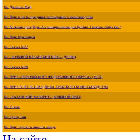
Re: Джамила Маф
Re: Приз в честь праздника чистокровного коннозаводства
Re: Большой приз (Приз Ассоциации коневодов Кубани "Скаковое общество")
Re: Приз Критериум
Re: Скачка №82
Re: «БОЛЬШОЙ КАЗАНСКИЙ ПРИЗ» (ДЕРБИ)
Re: Скачка №80
Re: ПРИЗ «ПОВОЛЖСКОГО ФЕДЕРАЛЬНОГО ОКРУГА» (МСХ)
Re: ПРИЗ В ЧЕСТЬ ПРАЗДНИКА АРАБСКОГО КОННОЗАВОДСТВА
Re: «КАЗАНСКИЙ ФАВОРИТ» (БОЛЬШОЙ ПРИЗ)
Re: Гизана
Re: Супер Тип
Re: Приз Терского конного завода
На сайте