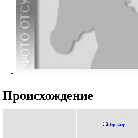
Происхождение
Hopт Cтap