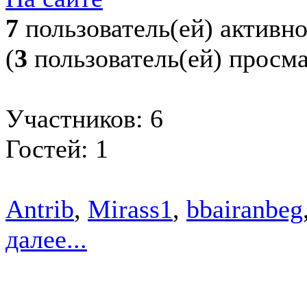
7
пользователь(ей) активн
(
3
пользователь(ей) просм
Участников: 6
Гостей: 1
Antrib
,
Mirass1
,
bbairanbeg
далее...