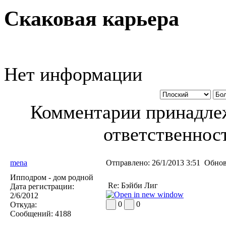
Скаковая карьера
Нет информации
Комментарии принадлеж
ответственност
mena
Отправлено:
26/1/2013 3:51
Обнов
Ипподром - дом родной
Re: Бэйби Лиг
Дата регистрации:
2/6/2012
0
0
Откуда:
Сообщений:
4188