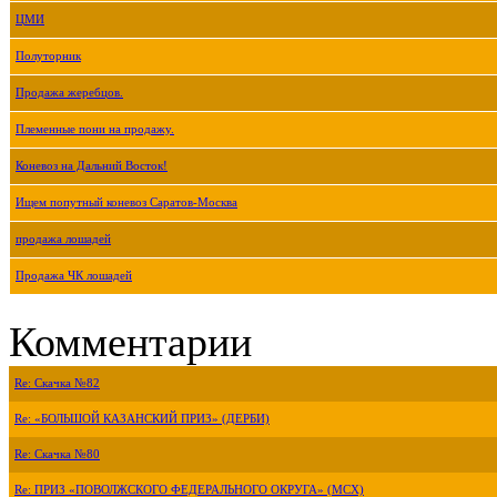
ЦМИ
Полуторник
Продажа жеребцов.
Племенные пони на продажу.
Коневоз на Дальний Восток!
Ищем попутный коневоз Саратов-Москва
продажа лошадей
Продажа ЧК лошадей
Комментарии
Re: Скачка №82
Re: «БОЛЬШОЙ КАЗАНСКИЙ ПРИЗ» (ДЕРБИ)
Re: Скачка №80
Re: ПРИЗ «ПОВОЛЖСКОГО ФЕДЕРАЛЬНОГО ОКРУГА» (МСХ)