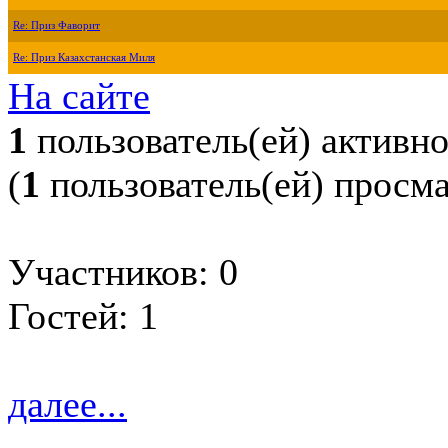
Re: Приз Фаворит
Re: Приз Казахстанская Миля
На сайте
1
пользователь(ей) активн
(
1
пользователь(ей) просм
Участников: 0
Гостей: 1
далее...