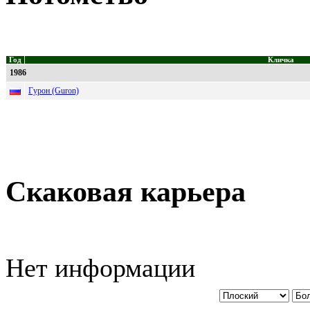
Год
Кличка
1986
Гурон (Guron)
Скаковая карьера
Нет информации