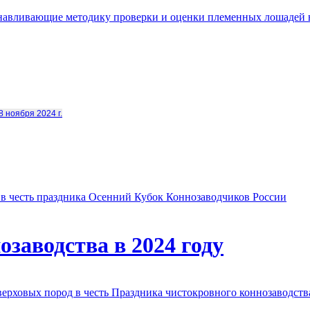
анавливающие методику проверки и оценки племенных лошадей 
8 ноября 2024 г.
в честь праздника Осенний Кубок Коннозаводчиков России
заводства в 2024 году
овых пород в честь Праздника чистокровного коннозаводства