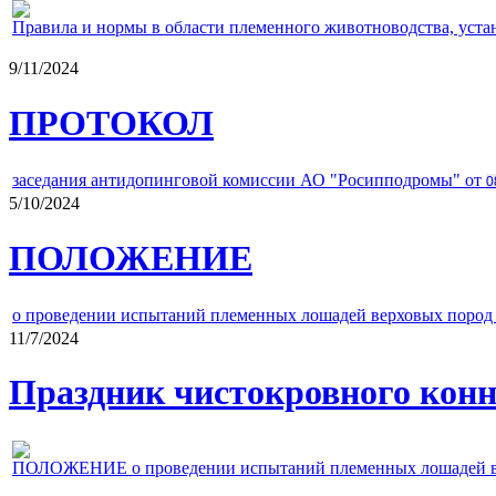
Правила и нормы в области племенного животноводства, уст
9/11/2024
ПРОТОКОЛ
заседания антидопинговой комиссии АО "Росипподромы" от
0
5/10/2024
ПОЛОЖЕНИЕ
о проведении испытаний племенных лошадей верховых пород 
11/7/2024
Праздник чистокровного конно
ПОЛОЖЕНИЕ о проведении испытаний племенных лошадей верх