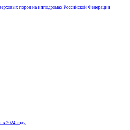
верховых пород на ипподромах Российской Федерации
 в 2024 году