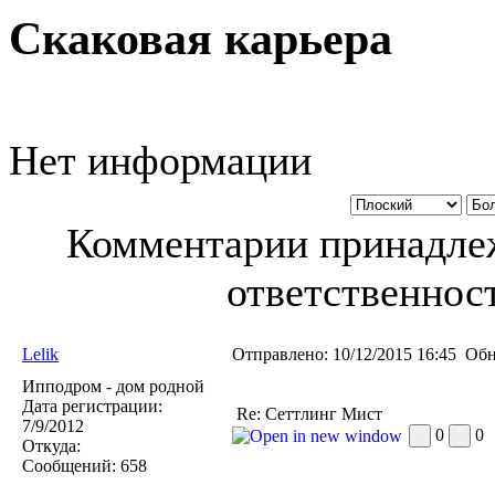
Скаковая карьера
Нет информации
Комментарии принадлеж
ответственност
Lelik
Отправлено:
10/12/2015 16:45
Обн
Ипподром - дом родной
Дата регистрации:
Re: Сеттлинг Мист
7/9/2012
0
0
Откуда:
Сообщений:
658