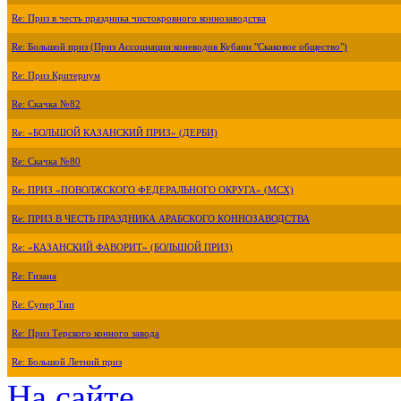
Re: Приз в честь праздника чистокровного коннозаводства
Re: Большой приз (Приз Ассоциации коневодов Кубани "Скаковое общество")
Re: Приз Критериум
Re: Скачка №82
Re: «БОЛЬШОЙ КАЗАНСКИЙ ПРИЗ» (ДЕРБИ)
Re: Скачка №80
Re: ПРИЗ «ПОВОЛЖСКОГО ФЕДЕРАЛЬНОГО ОКРУГА» (МСХ)
Re: ПРИЗ В ЧЕСТЬ ПРАЗДНИКА АРАБСКОГО КОННОЗАВОДСТВА
Re: «КАЗАНСКИЙ ФАВОРИТ» (БОЛЬШОЙ ПРИЗ)
Re: Гизана
Re: Супер Тип
Re: Приз Терского конного завода
Re: Большой Летний приз
На сайте