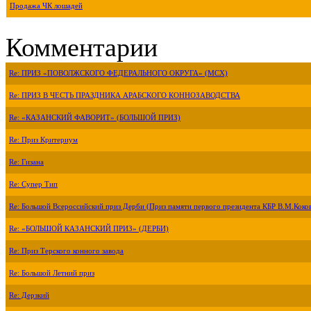
Продажа ЧК лошадей
Комментарии
Re: ПРИЗ «ПОВОЛЖСКОГО ФЕДЕРАЛЬНОГО ОКРУГА» (МСХ)
Re: ПРИЗ В ЧЕСТЬ ПРАЗДНИКА АРАБСКОГО КОННОЗАВОДСТВА
Re: «КАЗАНСКИЙ ФАВОРИТ» (БОЛЬШОЙ ПРИЗ)
Re: Приз Критериум
Re: Гизана
Re: Супер Тип
Re: Большой Всероссийский приз Дерби (Приз памяти первого президента КБР В.М.Коко
Re: «БОЛЬШОЙ КАЗАНСКИЙ ПРИЗ» (ДЕРБИ)
Re: Приз Терского конного завода
Re: Большой Летний приз
Re: Дерзкий