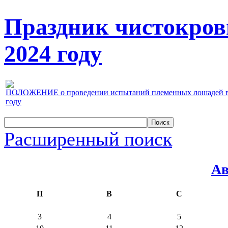
Праздник чистокров
2024 году
ПОЛОЖЕНИЕ о проведении испытаний племенных лошадей верх
году
Расширенный поиск
Ав
П
В
С
3
4
5