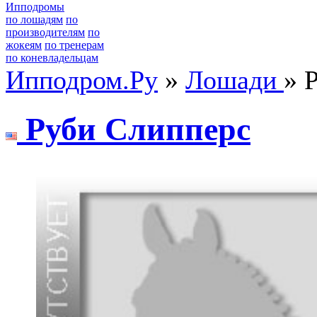
Ипподромы
по лошадям
по
производителям
по
жокеям
по тренерам
по коневладельцам
Ипподром.Ру
»
Лошади
» 
Руби Cлипперс