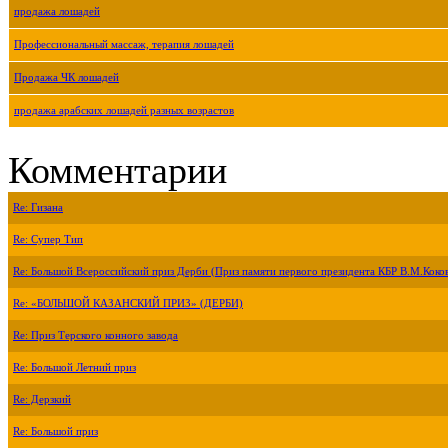
продажа лошадей
Профессиональный массаж, терапия лошадей
Продажа ЧК лошадей
продажа арабских лошадей разных возрастов
Комментарии
Re: Гизана
Re: Супер Тип
Re: Большой Всероссийский приз Дерби (Приз памяти первого президента КБР В.М.Коко
Re: «БОЛЬШОЙ КАЗАНСКИЙ ПРИЗ» (ДЕРБИ)
Re: Приз Терского конного завода
Re: Большой Летний приз
Re: Дерзкий
Re: Большой приз