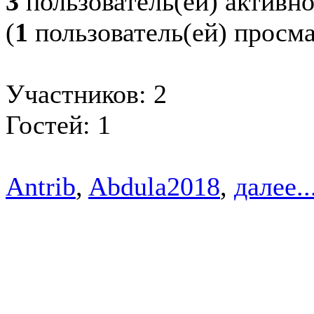
3
пользователь(ей) активн
(
1
пользователь(ей) просм
Участников: 2
Гостей: 1
Antrib
,
Abdula2018
,
далее..