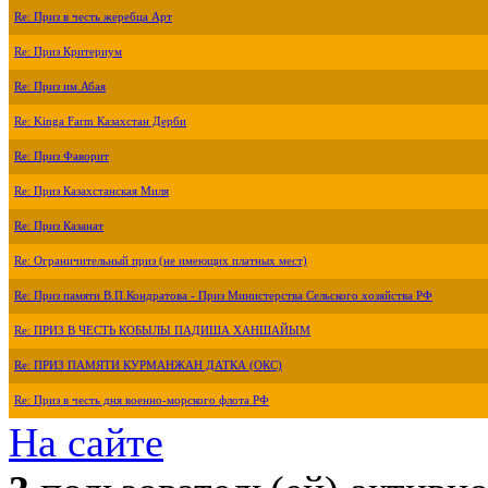
Re: Приз в честь жеребца Арт
Re: Приз Критериум
Re: Приз им.Абая
Re: Kinga Farm Казахстан Дерби
Re: Приз Фаворит
Re: Приз Казахстанская Миля
Re: Приз Казанат
Re: Ограничительный приз (не имеющих платных мест)
Re: Приз памяти В.П.Кондратова - Приз Министерства Сельского хозяйства РФ
Re: ПРИЗ В ЧЕСТЬ КОБЫЛЫ ПАДИША ХАНШАЙЫМ
Re: ПРИЗ ПАМЯТИ КУРМАНЖАН ДАТКА (ОКС)
Re: Приз в честь дня военно-морского флота РФ
На сайте