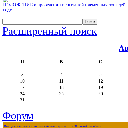
ПОЛОЖЕНИЕ о проведении испытаний племенных лошадей верх
году
Расширенный поиск
Ав
П
В
С
3
4
5
10
11
12
17
18
19
24
25
26
31
Форум
Выход программы «Лошади в боксах» (ранее — «Обратный отсчёт»)