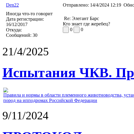
Den22
Отправлено:
14/4/2024 12:19
Обно
Иногда что-то говорит
Re: Элегант Барс
Дата регистрации:
Кто знает где жеребец?
16/12/2017
0
0
Откуда:
Сообщений:
30
21/4/2025
Испытания ЧКВ. Пра
Правила и нормы в области племенного животноводства, уст
пород на ипподромах Российской Федерации
9/11/2024