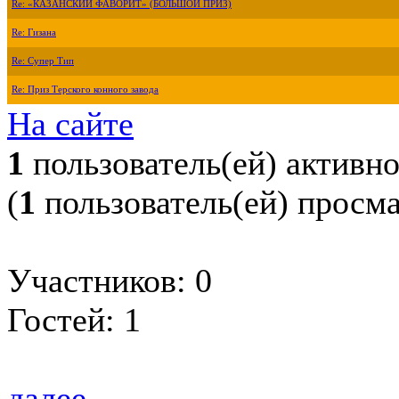
Re: «КАЗАНСКИЙ ФАВОРИТ» (БОЛЬШОЙ ПРИЗ)
Re: Гизана
Re: Супер Тип
Re: Приз Терского конного завода
На сайте
1
пользователь(ей) активн
(
1
пользователь(ей) просм
Участников: 0
Гостей: 1
далее...