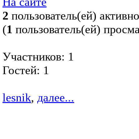
На сайте
2
пользователь(ей) активн
(
1
пользователь(ей) просм
Участников: 1
Гостей: 1
lesnik
,
далее...