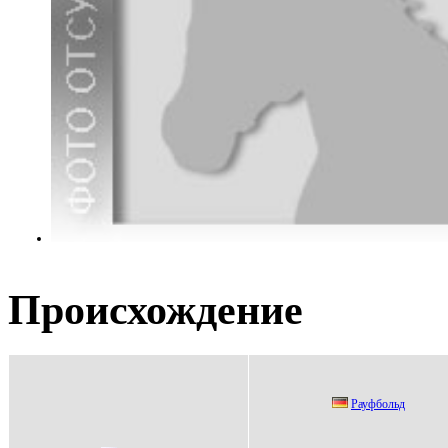
Происхождение
Рауфбольд